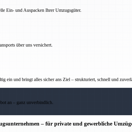
nelle Ein- und Auspacken Ihrer Umzugsgüter.
nsports über uns versichert.
g ein und bringt alles sicher ans Ziel – strukturiert, schnell und zuverl
ebot an – ganz unverbindlich.
ugsunternehmen – für private und gewerbliche Umzüg