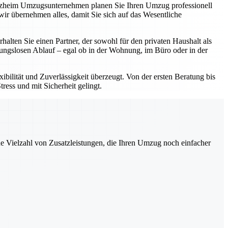
forzheim Umzugsunternehmen planen Sie Ihren Umzug professionell
ir übernehmen alles, damit Sie sich auf das Wesentliche
ten Sie einen Partner, der sowohl für den privaten Haushalt als
bungslosen Ablauf – egal ob in der Wohnung, im Büro oder in der
bilität und Zuverlässigkeit überzeugt. Von der ersten Beratung bis
ress und mit Sicherheit gelingt.
ne Vielzahl von Zusatzleistungen, die Ihren Umzug noch einfacher