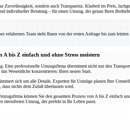
r Zuverlässigkeit, sondern auch Transparenz. Klarheit im Preis, fach
 und individueller Beratung – für einen Umzug, der genau Ihren Bedürfni
 erfahrenes Team steht Ihnen von der ersten Anfrage bis zum letzten Ka
 A bis Z einfach und ohne Stress meistern
g. Eine professionelle Umzugsfirma übernimmt nicht nur den Transport,
 das Wesentliche konzentrieren: Ihren neuen Start.
mert sich um alle Details. Experten für Umzüge planen Ihre Umstellun
, dass nichts dem Zufall überlassen wird.
mzugsfirma können Sie den gesamten Prozess von A bis Z einfach und 
 stressfreien Umzug, der perfekt in Ihr Leben passt.