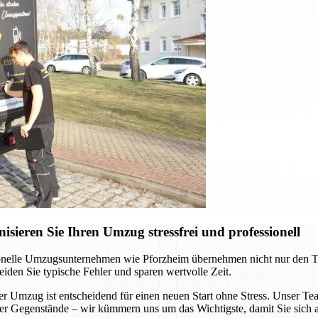
ieren Sie Ihren Umzug stressfrei und professionell
onelle Umzugsunternehmen wie Pforzheim übernehmen nicht nur den Tran
eiden Sie typische Fehler und sparen wertvolle Zeit.
Umzug ist entscheidend für einen neuen Start ohne Stress. Unser Team 
ller Gegenstände – wir kümmern uns um das Wichtigste, damit Sie sich