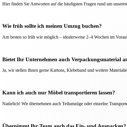
Hier finden Sie Antworten auf die häufigsten Fragen rund um unseren
Wie früh sollte ich meinen Umzug buchen?
Am besten so früh wie möglich – idealerweise 2–4 Wochen im Voraus
Bietet Ihr Unternehmen auch Verpackungsmaterial a
Ja, wir stellen Ihnen gerne Kartons, Klebeband und weitere Material
Kann ich auch nur Möbel transportieren lassen?
Natürlich! Wir übernehmen auch Teilumzüge oder einzelne Transport
Übernimmt Ihr Team auch das Ein- und Auspacken?