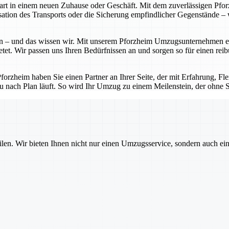
Start in einem neuen Zuhause oder Geschäft. Mit dem zuverlässigen P
tion des Transports oder die Sicherung empfindlicher Gegenstände – w
 – und das wissen wir. Mit unserem Pforzheim Umzugsunternehmen erhal
etet. Wir passen uns Ihren Bedürfnissen an und sorgen so für einen rei
zheim haben Sie einen Partner an Ihrer Seite, der mit Erfahrung, Flexi
u nach Plan läuft. So wird Ihr Umzug zu einem Meilenstein, der ohne St
ilen. Wir bieten Ihnen nicht nur einen Umzugsservice, sondern auch ei