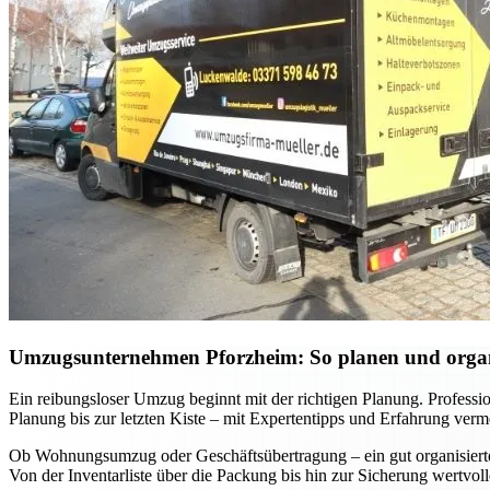
Umzugsunternehmen Pforzheim: So planen und organis
Ein reibungsloser Umzug beginnt mit der richtigen Planung. Professi
Planung bis zur letzten Kiste – mit Expertentipps und Erfahrung verm
Ob Wohnungsumzug oder Geschäftsübertragung – ein gut organisierter 
Von der Inventarliste über die Packung bis hin zur Sicherung wertvo