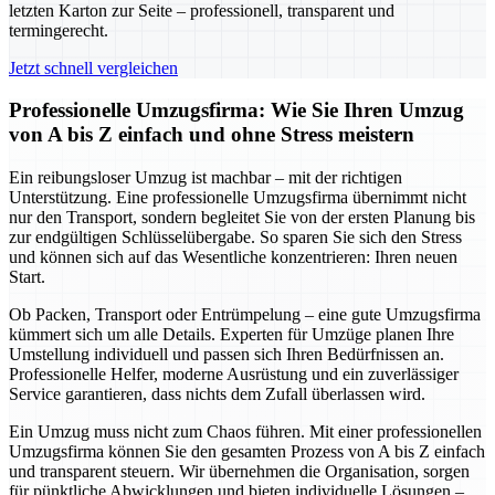
letzten Karton zur Seite – professionell, transparent und
termingerecht.
Jetzt schnell vergleichen
Professionelle Umzugsfirma: Wie Sie Ihren Umzug
von A bis Z einfach und ohne Stress meistern
Ein reibungsloser Umzug ist machbar – mit der richtigen
Unterstützung. Eine professionelle Umzugsfirma übernimmt nicht
nur den Transport, sondern begleitet Sie von der ersten Planung bis
zur endgültigen Schlüsselübergabe. So sparen Sie sich den Stress
und können sich auf das Wesentliche konzentrieren: Ihren neuen
Start.
Ob Packen, Transport oder Entrümpelung – eine gute Umzugsfirma
kümmert sich um alle Details. Experten für Umzüge planen Ihre
Umstellung individuell und passen sich Ihren Bedürfnissen an.
Professionelle Helfer, moderne Ausrüstung und ein zuverlässiger
Service garantieren, dass nichts dem Zufall überlassen wird.
Ein Umzug muss nicht zum Chaos führen. Mit einer professionellen
Umzugsfirma können Sie den gesamten Prozess von A bis Z einfach
und transparent steuern. Wir übernehmen die Organisation, sorgen
für pünktliche Abwicklungen und bieten individuelle Lösungen –