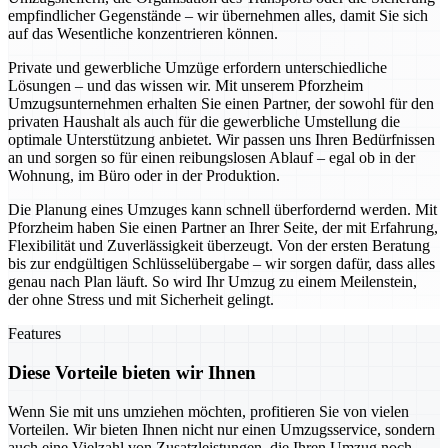
empfindlicher Gegenstände – wir übernehmen alles, damit Sie sich
auf das Wesentliche konzentrieren können.
Private und gewerbliche Umzüge erfordern unterschiedliche
Lösungen – und das wissen wir. Mit unserem Pforzheim
Umzugsunternehmen erhalten Sie einen Partner, der sowohl für den
privaten Haushalt als auch für die gewerbliche Umstellung die
optimale Unterstützung anbietet. Wir passen uns Ihren Bedürfnissen
an und sorgen so für einen reibungslosen Ablauf – egal ob in der
Wohnung, im Büro oder in der Produktion.
Die Planung eines Umzuges kann schnell überfordernd werden. Mit
Pforzheim haben Sie einen Partner an Ihrer Seite, der mit Erfahrung,
Flexibilität und Zuverlässigkeit überzeugt. Von der ersten Beratung
bis zur endgültigen Schlüsselübergabe – wir sorgen dafür, dass alles
genau nach Plan läuft. So wird Ihr Umzug zu einem Meilenstein,
der ohne Stress und mit Sicherheit gelingt.
Features
Diese Vorteile bieten wir Ihnen
Wenn Sie mit uns umziehen möchten, profitieren Sie von vielen
Vorteilen. Wir bieten Ihnen nicht nur einen Umzugsservice, sondern
auch eine Vielzahl von Zusatzleistungen, die Ihren Umzug noch