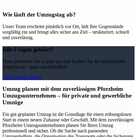
Wie läuft der Umzugstag ab?
Unser Team erscheint pünktlich vor Ort, lädt Ihre Gegenstände
sorgfältig ein und bringt alles sicher ans Ziel – strukturiert, schnell
und zuverlässig.
Alle Fragen geklärt?
Dann probieren Sie es jetzt aus und fordern Sie Ihr individuelles
Angebot an – ganz unverbindlich.
Jetzt Anfrage starten
Umzug planen mit dem zuverlässigen Pforzheim
Umzugsunternehmen – für private und gewerbliche
Umzüge
Ein gut geplanter Umzug ist die Grundlage für einen reibungslosen
Start in einem neuen Zuhause oder Geschäft. Mit dem zuverlässigen
Pforzheim Umzugsunternehmen planen Sie Ihren Umzug
professionell und sicher. Ob die Suche nach passenden
Umzugshelfern, die Organisation des Transports oder die Sicherung