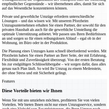
empfindlicher Gegenstände – wir übernehmen alles, damit Sie sich
auf das Wesentliche konzentrieren können.
Private und gewerbliche Umzüge erfordern unterschiedliche
Lösungen – und das wissen wir. Mit unserem Pforzheim
Umzugsunternehmen erhalten Sie einen Partner, der sowohl für den
privaten Haushalt als auch für die gewerbliche Umstellung die
optimale Unterstützung anbietet. Wir passen uns Ihren Bedürfnissen
an und sorgen so für einen reibungslosen Ablauf – egal ob in der
Wohnung, im Büro oder in der Produktion.
Die Planung eines Umzuges kann schnell überfordernd werden. Mit
Pforzheim haben Sie einen Partner an Ihrer Seite, der mit Erfahrung,
Flexibilität und Zuverlässigkeit überzeugt. Von der ersten Beratung
bis zur endgültigen Schlüsselübergabe – wir sorgen dafür, dass alles
genau nach Plan läuft. So wird Ihr Umzug zu einem Meilenstein,
der ohne Stress und mit Sicherheit gelingt.
Features
Diese Vorteile bieten wir Ihnen
Wenn Sie mit uns umziehen möchten, profitieren Sie von vielen
Vorteilen. Wir bieten Ihnen nicht nur einen Umzugsservice, sondern
auch eine Vielzahl von Zusatzleistungen, die Ihren Umzug noch