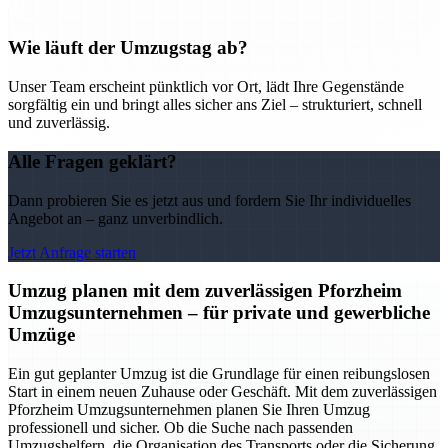
Wie läuft der Umzugstag ab?
Unser Team erscheint pünktlich vor Ort, lädt Ihre Gegenstände
sorgfältig ein und bringt alles sicher ans Ziel – strukturiert, schnell
und zuverlässig.
Alle Fragen geklärt?
Dann probieren Sie es jetzt aus und fordern Sie Ihr individuelles
Angebot an – ganz unverbindlich.
Jetzt Anfrage starten
Umzug planen mit dem zuverlässigen Pforzheim
Umzugsunternehmen – für private und gewerbliche
Umzüge
Ein gut geplanter Umzug ist die Grundlage für einen reibungslosen
Start in einem neuen Zuhause oder Geschäft. Mit dem zuverlässigen
Pforzheim Umzugsunternehmen planen Sie Ihren Umzug
professionell und sicher. Ob die Suche nach passenden
Umzugshelfern, die Organisation des Transports oder die Sicherung