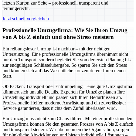
letzten Karton zur Seite – professionell, transparent und
termingerecht.
Jetzt schnell vergleichen
Professionelle Umzugsfirma: Wie Sie Ihren Umzug
von A bis Z einfach und ohne Stress meistern
Ein reibungsloser Umzug ist machbar – mit der richtigen
Unterstützung. Eine professionelle Umzugsfirma übernimmt nicht
nur den Transport, sondern begleitet Sie von der ersten Planung bis
zur endgültigen Schlüsselübergabe. So sparen Sie sich den Stress
und können sich auf das Wesentliche konzentrieren: Ihren neuen
Start.
Ob Packen, Transport oder Entrümpelung – eine gute Umzugsfirma
kümmert sich um alle Details. Experten für Umzüge planen Ihre
Umstellung individuell und passen sich Ihren Bedürfnissen an.
Professionelle Helfer, moderne Ausrüstung und ein zuverlässiger
Service garantieren, dass nichts dem Zufall überlassen wird.
Ein Umzug muss nicht zum Chaos führen. Mit einer professionellen
Umzugsfirma können Sie den gesamten Prozess von A bis Z einfach
und transparent steuern. Wir übernehmen die Organisation, sorgen
für pünktliche Abwicklungen und bieten individuelle Lösungen –