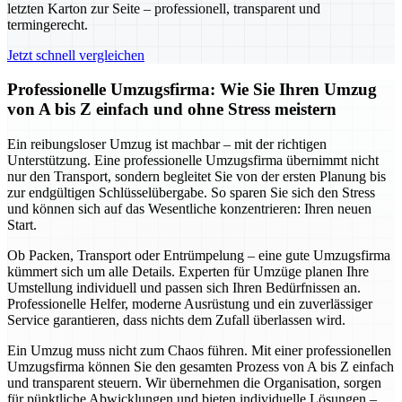
letzten Karton zur Seite – professionell, transparent und
termingerecht.
Jetzt schnell vergleichen
Professionelle Umzugsfirma: Wie Sie Ihren Umzug
von A bis Z einfach und ohne Stress meistern
Ein reibungsloser Umzug ist machbar – mit der richtigen
Unterstützung. Eine professionelle Umzugsfirma übernimmt nicht
nur den Transport, sondern begleitet Sie von der ersten Planung bis
zur endgültigen Schlüsselübergabe. So sparen Sie sich den Stress
und können sich auf das Wesentliche konzentrieren: Ihren neuen
Start.
Ob Packen, Transport oder Entrümpelung – eine gute Umzugsfirma
kümmert sich um alle Details. Experten für Umzüge planen Ihre
Umstellung individuell und passen sich Ihren Bedürfnissen an.
Professionelle Helfer, moderne Ausrüstung und ein zuverlässiger
Service garantieren, dass nichts dem Zufall überlassen wird.
Ein Umzug muss nicht zum Chaos führen. Mit einer professionellen
Umzugsfirma können Sie den gesamten Prozess von A bis Z einfach
und transparent steuern. Wir übernehmen die Organisation, sorgen
für pünktliche Abwicklungen und bieten individuelle Lösungen –