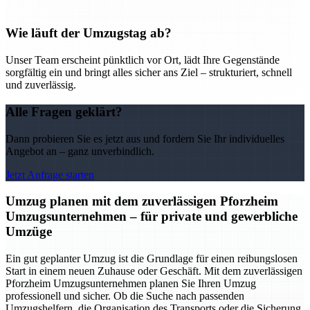
Wie läuft der Umzugstag ab?
Unser Team erscheint pünktlich vor Ort, lädt Ihre Gegenstände
sorgfältig ein und bringt alles sicher ans Ziel – strukturiert, schnell
und zuverlässig.
Alle Fragen geklärt?
Dann probieren Sie es jetzt aus und fordern Sie Ihr individuelles
Angebot an – ganz unverbindlich.
Jetzt Anfrage starten
Umzug planen mit dem zuverlässigen Pforzheim
Umzugsunternehmen – für private und gewerbliche
Umzüge
Ein gut geplanter Umzug ist die Grundlage für einen reibungslosen
Start in einem neuen Zuhause oder Geschäft. Mit dem zuverlässigen
Pforzheim Umzugsunternehmen planen Sie Ihren Umzug
professionell und sicher. Ob die Suche nach passenden
Umzugshelfern, die Organisation des Transports oder die Sicherung