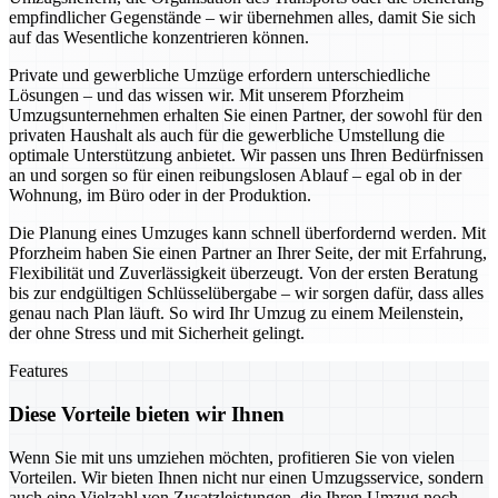
empfindlicher Gegenstände – wir übernehmen alles, damit Sie sich
auf das Wesentliche konzentrieren können.
Private und gewerbliche Umzüge erfordern unterschiedliche
Lösungen – und das wissen wir. Mit unserem Pforzheim
Umzugsunternehmen erhalten Sie einen Partner, der sowohl für den
privaten Haushalt als auch für die gewerbliche Umstellung die
optimale Unterstützung anbietet. Wir passen uns Ihren Bedürfnissen
an und sorgen so für einen reibungslosen Ablauf – egal ob in der
Wohnung, im Büro oder in der Produktion.
Die Planung eines Umzuges kann schnell überfordernd werden. Mit
Pforzheim haben Sie einen Partner an Ihrer Seite, der mit Erfahrung,
Flexibilität und Zuverlässigkeit überzeugt. Von der ersten Beratung
bis zur endgültigen Schlüsselübergabe – wir sorgen dafür, dass alles
genau nach Plan läuft. So wird Ihr Umzug zu einem Meilenstein,
der ohne Stress und mit Sicherheit gelingt.
Features
Diese Vorteile bieten wir Ihnen
Wenn Sie mit uns umziehen möchten, profitieren Sie von vielen
Vorteilen. Wir bieten Ihnen nicht nur einen Umzugsservice, sondern
auch eine Vielzahl von Zusatzleistungen, die Ihren Umzug noch