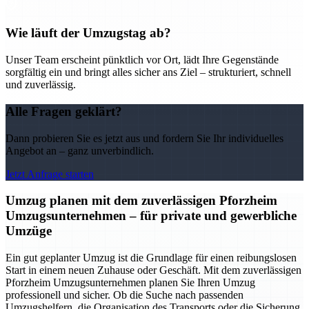
Wie läuft der Umzugstag ab?
Unser Team erscheint pünktlich vor Ort, lädt Ihre Gegenstände
sorgfältig ein und bringt alles sicher ans Ziel – strukturiert, schnell
und zuverlässig.
Alle Fragen geklärt?
Dann probieren Sie es jetzt aus und fordern Sie Ihr individuelles
Angebot an – ganz unverbindlich.
Jetzt Anfrage starten
Umzug planen mit dem zuverlässigen Pforzheim
Umzugsunternehmen – für private und gewerbliche
Umzüge
Ein gut geplanter Umzug ist die Grundlage für einen reibungslosen
Start in einem neuen Zuhause oder Geschäft. Mit dem zuverlässigen
Pforzheim Umzugsunternehmen planen Sie Ihren Umzug
professionell und sicher. Ob die Suche nach passenden
Umzugshelfern, die Organisation des Transports oder die Sicherung