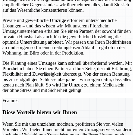
empfindlicher Gegenstände – wir übernehmen alles, damit Sie sich
auf das Wesentliche konzentrieren können.
Private und gewerbliche Umzüge erfordern unterschiedliche
Lösungen – und das wissen wir. Mit unserem Pforzheim
Umzugsunternehmen erhalten Sie einen Partner, der sowohl für den
privaten Haushalt als auch für die gewerbliche Umstellung die
optimale Unterstützung anbietet. Wir passen uns Ihren Bedürfnissen
an und sorgen so für einen reibungslosen Ablauf – egal ob in der
Wohnung, im Büro oder in der Produktion.
Die Planung eines Umzuges kann schnell überfordernd werden. Mit
Pforzheim haben Sie einen Partner an Ihrer Seite, der mit Erfahrung,
Flexibilität und Zuverlässigkeit überzeugt. Von der ersten Beratung
bis zur endgültigen Schlüsselübergabe – wir sorgen dafür, dass alles
genau nach Plan läuft. So wird Ihr Umzug zu einem Meilenstein,
der ohne Stress und mit Sicherheit gelingt.
Features
Diese Vorteile bieten wir Ihnen
Wenn Sie mit uns umziehen möchten, profitieren Sie von vielen
Vorteilen. Wir bieten Ihnen nicht nur einen Umzugsservice, sondern
auch eine Vielzahl von Zusatzleistungen, die Ihren Umzug noch