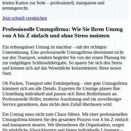
letzten Karton zur Seite – professionell, transparent und
termingerecht.
Jetzt schnell vergleichen
Professionelle Umzugsfirma: Wie Sie Ihren Umzug
von A bis Z einfach und ohne Stress meistern
Ein reibungsloser Umzug ist machbar – mit der richtigen
Unterstützung. Eine professionelle Umzugsfirma übernimmt nicht
nur den Transport, sondern begleitet Sie von der ersten Planung bis
zur endgültigen Schlüsselübergabe. So sparen Sie sich den Stress
und können sich auf das Wesentliche konzentrieren: Ihren neuen
Start.
Ob Packen, Transport oder Entrümpelung – eine gute Umzugsfirma
kümmert sich um alle Details. Experten für Umzüge planen Ihre
Umstellung individuell und passen sich Ihren Bedürfnissen an.
Professionelle Helfer, moderne Ausrüstung und ein zuverlässiger
Service garantieren, dass nichts dem Zufall überlassen wird.
Ein Umzug muss nicht zum Chaos führen. Mit einer professionellen
Umzugsfirma können Sie den gesamten Prozess von A bis Z einfach
und transparent steuern. Wir übernehmen die Organisation, sorgen
für pünktliche Abwicklungen und bieten individuelle Lösungen –