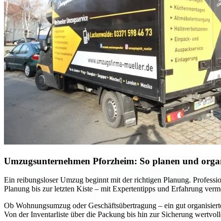
Umzugsunternehmen Pforzheim: So planen und organis
Ein reibungsloser Umzug beginnt mit der richtigen Planung. Professi
Planung bis zur letzten Kiste – mit Expertentipps und Erfahrung verm
Ob Wohnungsumzug oder Geschäftsübertragung – ein gut organisierter 
Von der Inventarliste über die Packung bis hin zur Sicherung wertvo