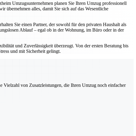
forzheim Umzugsunternehmen planen Sie Ihren Umzug professionell
ir übernehmen alles, damit Sie sich auf das Wesentliche
ten Sie einen Partner, der sowohl für den privaten Haushalt als
bungslosen Ablauf – egal ob in der Wohnung, im Büro oder in der
bilität und Zuverlässigkeit überzeugt. Von der ersten Beratung bis
ress und mit Sicherheit gelingt.
ne Vielzahl von Zusatzleistungen, die Ihren Umzug noch einfacher