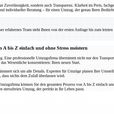
r Zuverlässigkeit, sondern auch Transparenz. Klarheit im Preis, fach
 und individueller Beratung – für einen Umzug, der genau Ihren Bedürfni
 erfahrenes Team steht Ihnen von der ersten Anfrage bis zum letzten Ka
 A bis Z einfach und ohne Stress meistern
g. Eine professionelle Umzugsfirma übernimmt nicht nur den Transport,
 das Wesentliche konzentrieren: Ihren neuen Start.
mert sich um alle Details. Experten für Umzüge planen Ihre Umstellun
, dass nichts dem Zufall überlassen wird.
mzugsfirma können Sie den gesamten Prozess von A bis Z einfach und 
 stressfreien Umzug, der perfekt in Ihr Leben passt.