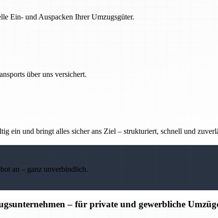
nelle Ein- und Auspacken Ihrer Umzugsgüter.
nsports über uns versichert.
g ein und bringt alles sicher ans Ziel – strukturiert, schnell und zuverl
ebot an – ganz unverbindlich.
ugsunternehmen – für private und gewerbliche Umzüg