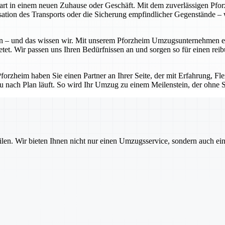
Start in einem neuen Zuhause oder Geschäft. Mit dem zuverlässigen P
tion des Transports oder die Sicherung empfindlicher Gegenstände – w
 – und das wissen wir. Mit unserem Pforzheim Umzugsunternehmen erhal
etet. Wir passen uns Ihren Bedürfnissen an und sorgen so für einen rei
zheim haben Sie einen Partner an Ihrer Seite, der mit Erfahrung, Flexi
u nach Plan läuft. So wird Ihr Umzug zu einem Meilenstein, der ohne St
ilen. Wir bieten Ihnen nicht nur einen Umzugsservice, sondern auch ei