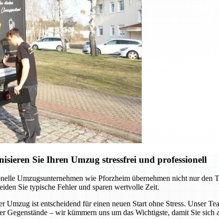
ieren Sie Ihren Umzug stressfrei und professionell
onelle Umzugsunternehmen wie Pforzheim übernehmen nicht nur den Tran
eiden Sie typische Fehler und sparen wertvolle Zeit.
Umzug ist entscheidend für einen neuen Start ohne Stress. Unser Team 
ller Gegenstände – wir kümmern uns um das Wichtigste, damit Sie sich