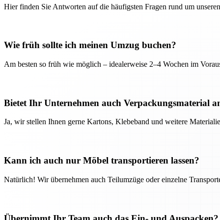
Hier finden Sie Antworten auf die häufigsten Fragen rund um unseren
Wie früh sollte ich meinen Umzug buchen?
Am besten so früh wie möglich – idealerweise 2–4 Wochen im Voraus
Bietet Ihr Unternehmen auch Verpackungsmaterial a
Ja, wir stellen Ihnen gerne Kartons, Klebeband und weitere Material
Kann ich auch nur Möbel transportieren lassen?
Natürlich! Wir übernehmen auch Teilumzüge oder einzelne Transport
Übernimmt Ihr Team auch das Ein- und Auspacken?