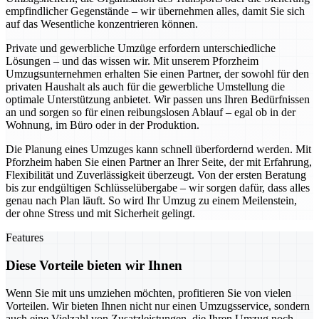
empfindlicher Gegenstände – wir übernehmen alles, damit Sie sich
auf das Wesentliche konzentrieren können.
Private und gewerbliche Umzüge erfordern unterschiedliche
Lösungen – und das wissen wir. Mit unserem Pforzheim
Umzugsunternehmen erhalten Sie einen Partner, der sowohl für den
privaten Haushalt als auch für die gewerbliche Umstellung die
optimale Unterstützung anbietet. Wir passen uns Ihren Bedürfnissen
an und sorgen so für einen reibungslosen Ablauf – egal ob in der
Wohnung, im Büro oder in der Produktion.
Die Planung eines Umzuges kann schnell überfordernd werden. Mit
Pforzheim haben Sie einen Partner an Ihrer Seite, der mit Erfahrung,
Flexibilität und Zuverlässigkeit überzeugt. Von der ersten Beratung
bis zur endgültigen Schlüsselübergabe – wir sorgen dafür, dass alles
genau nach Plan läuft. So wird Ihr Umzug zu einem Meilenstein,
der ohne Stress und mit Sicherheit gelingt.
Features
Diese Vorteile bieten wir Ihnen
Wenn Sie mit uns umziehen möchten, profitieren Sie von vielen
Vorteilen. Wir bieten Ihnen nicht nur einen Umzugsservice, sondern
auch eine Vielzahl von Zusatzleistungen, die Ihren Umzug noch