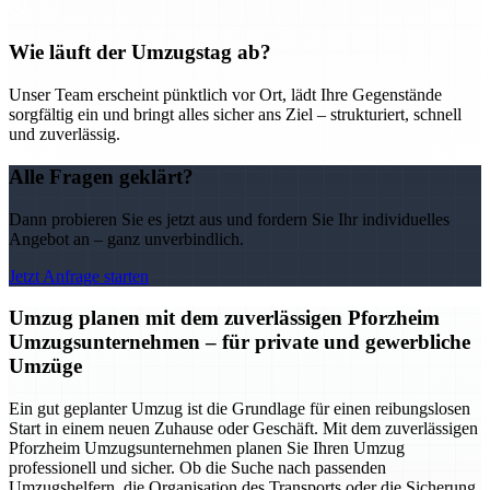
Wie läuft der Umzugstag ab?
Unser Team erscheint pünktlich vor Ort, lädt Ihre Gegenstände
sorgfältig ein und bringt alles sicher ans Ziel – strukturiert, schnell
und zuverlässig.
Alle Fragen geklärt?
Dann probieren Sie es jetzt aus und fordern Sie Ihr individuelles
Angebot an – ganz unverbindlich.
Jetzt Anfrage starten
Umzug planen mit dem zuverlässigen Pforzheim
Umzugsunternehmen – für private und gewerbliche
Umzüge
Ein gut geplanter Umzug ist die Grundlage für einen reibungslosen
Start in einem neuen Zuhause oder Geschäft. Mit dem zuverlässigen
Pforzheim Umzugsunternehmen planen Sie Ihren Umzug
professionell und sicher. Ob die Suche nach passenden
Umzugshelfern, die Organisation des Transports oder die Sicherung