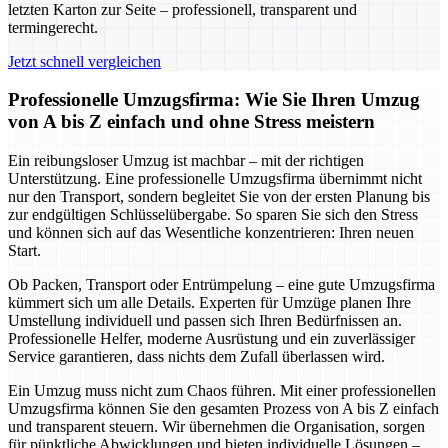
letzten Karton zur Seite – professionell, transparent und
termingerecht.
Jetzt schnell vergleichen
Professionelle Umzugsfirma: Wie Sie Ihren Umzug
von A bis Z einfach und ohne Stress meistern
Ein reibungsloser Umzug ist machbar – mit der richtigen
Unterstützung. Eine professionelle Umzugsfirma übernimmt nicht
nur den Transport, sondern begleitet Sie von der ersten Planung bis
zur endgültigen Schlüsselübergabe. So sparen Sie sich den Stress
und können sich auf das Wesentliche konzentrieren: Ihren neuen
Start.
Ob Packen, Transport oder Entrümpelung – eine gute Umzugsfirma
kümmert sich um alle Details. Experten für Umzüge planen Ihre
Umstellung individuell und passen sich Ihren Bedürfnissen an.
Professionelle Helfer, moderne Ausrüstung und ein zuverlässiger
Service garantieren, dass nichts dem Zufall überlassen wird.
Ein Umzug muss nicht zum Chaos führen. Mit einer professionellen
Umzugsfirma können Sie den gesamten Prozess von A bis Z einfach
und transparent steuern. Wir übernehmen die Organisation, sorgen
für pünktliche Abwicklungen und bieten individuelle Lösungen –