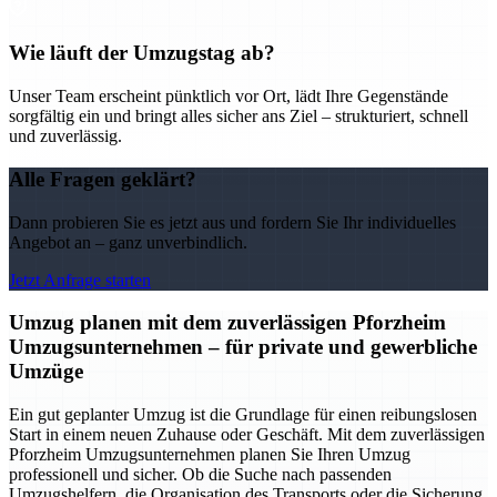
Wie läuft der Umzugstag ab?
Unser Team erscheint pünktlich vor Ort, lädt Ihre Gegenstände
sorgfältig ein und bringt alles sicher ans Ziel – strukturiert, schnell
und zuverlässig.
Alle Fragen geklärt?
Dann probieren Sie es jetzt aus und fordern Sie Ihr individuelles
Angebot an – ganz unverbindlich.
Jetzt Anfrage starten
Umzug planen mit dem zuverlässigen Pforzheim
Umzugsunternehmen – für private und gewerbliche
Umzüge
Ein gut geplanter Umzug ist die Grundlage für einen reibungslosen
Start in einem neuen Zuhause oder Geschäft. Mit dem zuverlässigen
Pforzheim Umzugsunternehmen planen Sie Ihren Umzug
professionell und sicher. Ob die Suche nach passenden
Umzugshelfern, die Organisation des Transports oder die Sicherung