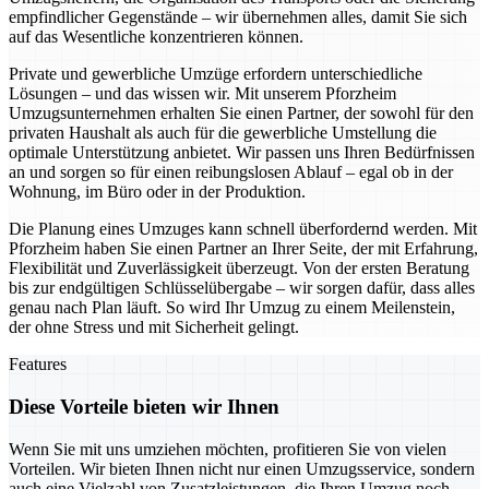
empfindlicher Gegenstände – wir übernehmen alles, damit Sie sich
auf das Wesentliche konzentrieren können.
Private und gewerbliche Umzüge erfordern unterschiedliche
Lösungen – und das wissen wir. Mit unserem Pforzheim
Umzugsunternehmen erhalten Sie einen Partner, der sowohl für den
privaten Haushalt als auch für die gewerbliche Umstellung die
optimale Unterstützung anbietet. Wir passen uns Ihren Bedürfnissen
an und sorgen so für einen reibungslosen Ablauf – egal ob in der
Wohnung, im Büro oder in der Produktion.
Die Planung eines Umzuges kann schnell überfordernd werden. Mit
Pforzheim haben Sie einen Partner an Ihrer Seite, der mit Erfahrung,
Flexibilität und Zuverlässigkeit überzeugt. Von der ersten Beratung
bis zur endgültigen Schlüsselübergabe – wir sorgen dafür, dass alles
genau nach Plan läuft. So wird Ihr Umzug zu einem Meilenstein,
der ohne Stress und mit Sicherheit gelingt.
Features
Diese Vorteile bieten wir Ihnen
Wenn Sie mit uns umziehen möchten, profitieren Sie von vielen
Vorteilen. Wir bieten Ihnen nicht nur einen Umzugsservice, sondern
auch eine Vielzahl von Zusatzleistungen, die Ihren Umzug noch