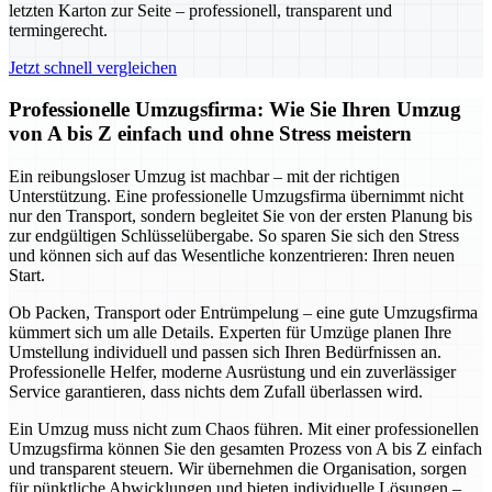
letzten Karton zur Seite – professionell, transparent und
termingerecht.
Jetzt schnell vergleichen
Professionelle Umzugsfirma: Wie Sie Ihren Umzug
von A bis Z einfach und ohne Stress meistern
Ein reibungsloser Umzug ist machbar – mit der richtigen
Unterstützung. Eine professionelle Umzugsfirma übernimmt nicht
nur den Transport, sondern begleitet Sie von der ersten Planung bis
zur endgültigen Schlüsselübergabe. So sparen Sie sich den Stress
und können sich auf das Wesentliche konzentrieren: Ihren neuen
Start.
Ob Packen, Transport oder Entrümpelung – eine gute Umzugsfirma
kümmert sich um alle Details. Experten für Umzüge planen Ihre
Umstellung individuell und passen sich Ihren Bedürfnissen an.
Professionelle Helfer, moderne Ausrüstung und ein zuverlässiger
Service garantieren, dass nichts dem Zufall überlassen wird.
Ein Umzug muss nicht zum Chaos führen. Mit einer professionellen
Umzugsfirma können Sie den gesamten Prozess von A bis Z einfach
und transparent steuern. Wir übernehmen die Organisation, sorgen
für pünktliche Abwicklungen und bieten individuelle Lösungen –