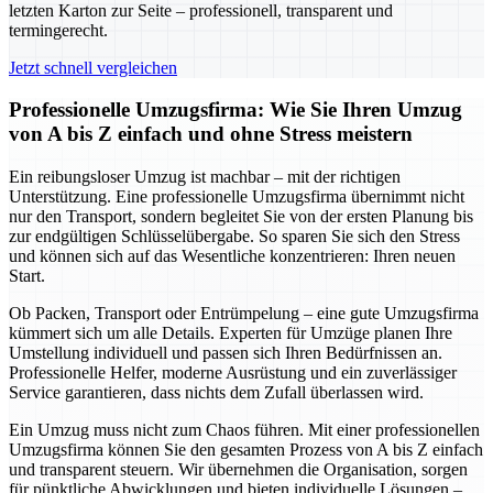
letzten Karton zur Seite – professionell, transparent und
termingerecht.
Jetzt schnell vergleichen
Professionelle Umzugsfirma: Wie Sie Ihren Umzug
von A bis Z einfach und ohne Stress meistern
Ein reibungsloser Umzug ist machbar – mit der richtigen
Unterstützung. Eine professionelle Umzugsfirma übernimmt nicht
nur den Transport, sondern begleitet Sie von der ersten Planung bis
zur endgültigen Schlüsselübergabe. So sparen Sie sich den Stress
und können sich auf das Wesentliche konzentrieren: Ihren neuen
Start.
Ob Packen, Transport oder Entrümpelung – eine gute Umzugsfirma
kümmert sich um alle Details. Experten für Umzüge planen Ihre
Umstellung individuell und passen sich Ihren Bedürfnissen an.
Professionelle Helfer, moderne Ausrüstung und ein zuverlässiger
Service garantieren, dass nichts dem Zufall überlassen wird.
Ein Umzug muss nicht zum Chaos führen. Mit einer professionellen
Umzugsfirma können Sie den gesamten Prozess von A bis Z einfach
und transparent steuern. Wir übernehmen die Organisation, sorgen
für pünktliche Abwicklungen und bieten individuelle Lösungen –