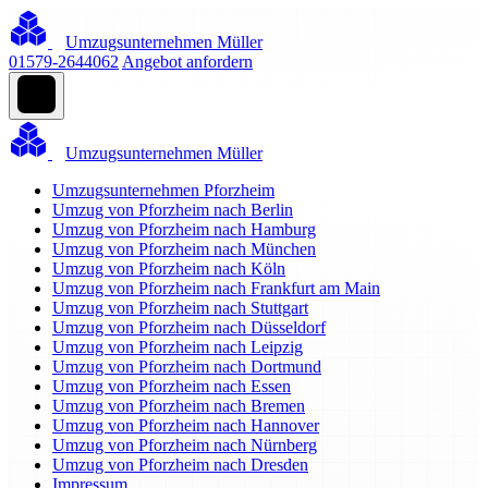
Umzugsunternehmen Müller
01579-2644062
Angebot anfordern
Umzugsunternehmen Müller
Umzugsunternehmen Pforzheim
Umzug von Pforzheim nach Berlin
Umzug von Pforzheim nach Hamburg
Umzug von Pforzheim nach München
Umzug von Pforzheim nach Köln
Umzug von Pforzheim nach Frankfurt am Main
Umzug von Pforzheim nach Stuttgart
Umzug von Pforzheim nach Düsseldorf
Umzug von Pforzheim nach Leipzig
Umzug von Pforzheim nach Dortmund
Umzug von Pforzheim nach Essen
Umzug von Pforzheim nach Bremen
Umzug von Pforzheim nach Hannover
Umzug von Pforzheim nach Nürnberg
Umzug von Pforzheim nach Dresden
Impressum