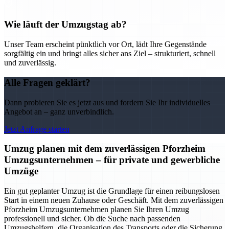
Wie läuft der Umzugstag ab?
Unser Team erscheint pünktlich vor Ort, lädt Ihre Gegenstände
sorgfältig ein und bringt alles sicher ans Ziel – strukturiert, schnell
und zuverlässig.
Alle Fragen geklärt?
Dann probieren Sie es jetzt aus und fordern Sie Ihr individuelles
Angebot an – ganz unverbindlich.
Jetzt Anfrage starten
Umzug planen mit dem zuverlässigen Pforzheim
Umzugsunternehmen – für private und gewerbliche
Umzüge
Ein gut geplanter Umzug ist die Grundlage für einen reibungslosen
Start in einem neuen Zuhause oder Geschäft. Mit dem zuverlässigen
Pforzheim Umzugsunternehmen planen Sie Ihren Umzug
professionell und sicher. Ob die Suche nach passenden
Umzugshelfern, die Organisation des Transports oder die Sicherung