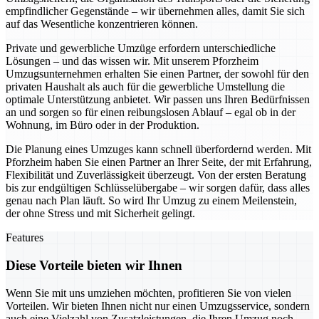
empfindlicher Gegenstände – wir übernehmen alles, damit Sie sich
auf das Wesentliche konzentrieren können.
Private und gewerbliche Umzüge erfordern unterschiedliche
Lösungen – und das wissen wir. Mit unserem Pforzheim
Umzugsunternehmen erhalten Sie einen Partner, der sowohl für den
privaten Haushalt als auch für die gewerbliche Umstellung die
optimale Unterstützung anbietet. Wir passen uns Ihren Bedürfnissen
an und sorgen so für einen reibungslosen Ablauf – egal ob in der
Wohnung, im Büro oder in der Produktion.
Die Planung eines Umzuges kann schnell überfordernd werden. Mit
Pforzheim haben Sie einen Partner an Ihrer Seite, der mit Erfahrung,
Flexibilität und Zuverlässigkeit überzeugt. Von der ersten Beratung
bis zur endgültigen Schlüsselübergabe – wir sorgen dafür, dass alles
genau nach Plan läuft. So wird Ihr Umzug zu einem Meilenstein,
der ohne Stress und mit Sicherheit gelingt.
Features
Diese Vorteile bieten wir Ihnen
Wenn Sie mit uns umziehen möchten, profitieren Sie von vielen
Vorteilen. Wir bieten Ihnen nicht nur einen Umzugsservice, sondern
auch eine Vielzahl von Zusatzleistungen, die Ihren Umzug noch