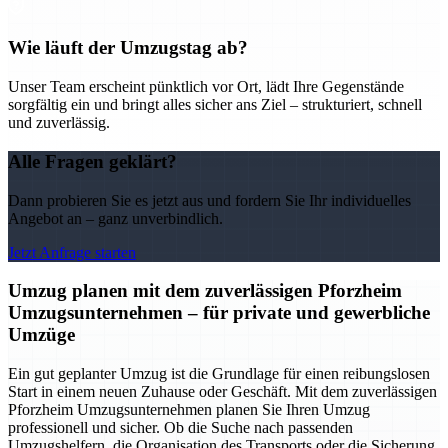
Wie läuft der Umzugstag ab?
Unser Team erscheint pünktlich vor Ort, lädt Ihre Gegenstände
sorgfältig ein und bringt alles sicher ans Ziel – strukturiert, schnell
und zuverlässig.
Alle Fragen geklärt?
Dann probieren Sie es jetzt aus und fordern Sie Ihr individuelles
Angebot an – ganz unverbindlich.
Jetzt Anfrage starten
Umzug planen mit dem zuverlässigen Pforzheim
Umzugsunternehmen – für private und gewerbliche
Umzüge
Ein gut geplanter Umzug ist die Grundlage für einen reibungslosen
Start in einem neuen Zuhause oder Geschäft. Mit dem zuverlässigen
Pforzheim Umzugsunternehmen planen Sie Ihren Umzug
professionell und sicher. Ob die Suche nach passenden
Umzugshelfern, die Organisation des Transports oder die Sicherung