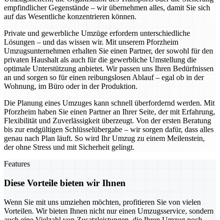
empfindlicher Gegenstände – wir übernehmen alles, damit Sie sich
auf das Wesentliche konzentrieren können.
Private und gewerbliche Umzüge erfordern unterschiedliche
Lösungen – und das wissen wir. Mit unserem Pforzheim
Umzugsunternehmen erhalten Sie einen Partner, der sowohl für den
privaten Haushalt als auch für die gewerbliche Umstellung die
optimale Unterstützung anbietet. Wir passen uns Ihren Bedürfnissen
an und sorgen so für einen reibungslosen Ablauf – egal ob in der
Wohnung, im Büro oder in der Produktion.
Die Planung eines Umzuges kann schnell überfordernd werden. Mit
Pforzheim haben Sie einen Partner an Ihrer Seite, der mit Erfahrung,
Flexibilität und Zuverlässigkeit überzeugt. Von der ersten Beratung
bis zur endgültigen Schlüsselübergabe – wir sorgen dafür, dass alles
genau nach Plan läuft. So wird Ihr Umzug zu einem Meilenstein,
der ohne Stress und mit Sicherheit gelingt.
Features
Diese Vorteile bieten wir Ihnen
Wenn Sie mit uns umziehen möchten, profitieren Sie von vielen
Vorteilen. Wir bieten Ihnen nicht nur einen Umzugsservice, sondern
auch eine Vielzahl von Zusatzleistungen, die Ihren Umzug noch