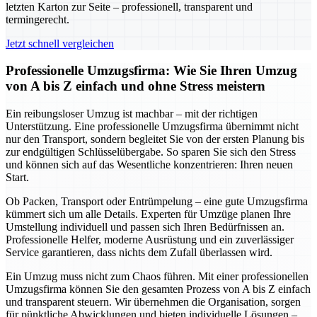
letzten Karton zur Seite – professionell, transparent und
termingerecht.
Jetzt schnell vergleichen
Professionelle Umzugsfirma: Wie Sie Ihren Umzug
von A bis Z einfach und ohne Stress meistern
Ein reibungsloser Umzug ist machbar – mit der richtigen
Unterstützung. Eine professionelle Umzugsfirma übernimmt nicht
nur den Transport, sondern begleitet Sie von der ersten Planung bis
zur endgültigen Schlüsselübergabe. So sparen Sie sich den Stress
und können sich auf das Wesentliche konzentrieren: Ihren neuen
Start.
Ob Packen, Transport oder Entrümpelung – eine gute Umzugsfirma
kümmert sich um alle Details. Experten für Umzüge planen Ihre
Umstellung individuell und passen sich Ihren Bedürfnissen an.
Professionelle Helfer, moderne Ausrüstung und ein zuverlässiger
Service garantieren, dass nichts dem Zufall überlassen wird.
Ein Umzug muss nicht zum Chaos führen. Mit einer professionellen
Umzugsfirma können Sie den gesamten Prozess von A bis Z einfach
und transparent steuern. Wir übernehmen die Organisation, sorgen
für pünktliche Abwicklungen und bieten individuelle Lösungen –