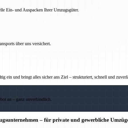
nelle Ein- und Auspacken Ihrer Umzugsgüter.
nsports über uns versichert.
g ein und bringt alles sicher ans Ziel – strukturiert, schnell und zuverl
ebot an – ganz unverbindlich.
ugsunternehmen – für private und gewerbliche Umzüg