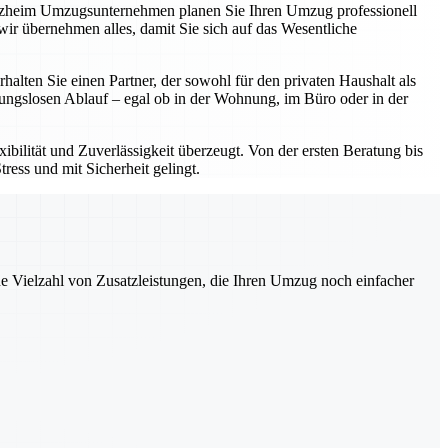
forzheim Umzugsunternehmen planen Sie Ihren Umzug professionell
ir übernehmen alles, damit Sie sich auf das Wesentliche
ten Sie einen Partner, der sowohl für den privaten Haushalt als
bungslosen Ablauf – egal ob in der Wohnung, im Büro oder in der
bilität und Zuverlässigkeit überzeugt. Von der ersten Beratung bis
ress und mit Sicherheit gelingt.
ne Vielzahl von Zusatzleistungen, die Ihren Umzug noch einfacher