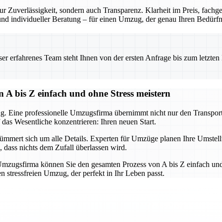
r Zuverlässigkeit, sondern auch Transparenz. Klarheit im Preis, fach
 und individueller Beratung – für einen Umzug, der genau Ihren Bedürfni
 erfahrenes Team steht Ihnen von der ersten Anfrage bis zum letzten Ka
 A bis Z einfach und ohne Stress meistern
g. Eine professionelle Umzugsfirma übernimmt nicht nur den Transport,
 das Wesentliche konzentrieren: Ihren neuen Start.
mert sich um alle Details. Experten für Umzüge planen Ihre Umstellun
, dass nichts dem Zufall überlassen wird.
mzugsfirma können Sie den gesamten Prozess von A bis Z einfach und 
 stressfreien Umzug, der perfekt in Ihr Leben passt.