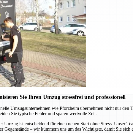
ieren Sie Ihren Umzug stressfrei und professionell
onelle Umzugsunternehmen wie Pforzheim übernehmen nicht nur den Tran
eiden Sie typische Fehler und sparen wertvolle Zeit.
Umzug ist entscheidend für einen neuen Start ohne Stress. Unser Team 
ller Gegenstände – wir kümmern uns um das Wichtigste, damit Sie sich