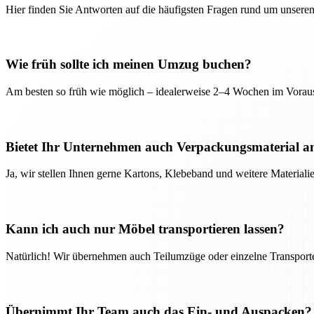
Hier finden Sie Antworten auf die häufigsten Fragen rund um unseren
Wie früh sollte ich meinen Umzug buchen?
Am besten so früh wie möglich – idealerweise 2–4 Wochen im Voraus
Bietet Ihr Unternehmen auch Verpackungsmaterial a
Ja, wir stellen Ihnen gerne Kartons, Klebeband und weitere Material
Kann ich auch nur Möbel transportieren lassen?
Natürlich! Wir übernehmen auch Teilumzüge oder einzelne Transport
Übernimmt Ihr Team auch das Ein- und Auspacken?