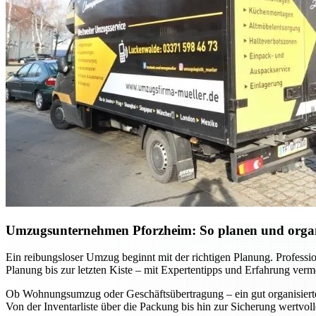
Umzugsunternehmen Pforzheim: So planen und organis
Ein reibungsloser Umzug beginnt mit der richtigen Planung. Professi
Planung bis zur letzten Kiste – mit Expertentipps und Erfahrung verm
Ob Wohnungsumzug oder Geschäftsübertragung – ein gut organisierter 
Von der Inventarliste über die Packung bis hin zur Sicherung wertvo