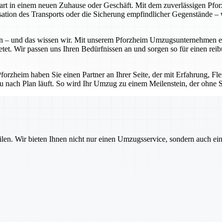
Start in einem neuen Zuhause oder Geschäft. Mit dem zuverlässigen P
tion des Transports oder die Sicherung empfindlicher Gegenstände – w
 – und das wissen wir. Mit unserem Pforzheim Umzugsunternehmen erhal
etet. Wir passen uns Ihren Bedürfnissen an und sorgen so für einen rei
zheim haben Sie einen Partner an Ihrer Seite, der mit Erfahrung, Flexi
u nach Plan läuft. So wird Ihr Umzug zu einem Meilenstein, der ohne St
ilen. Wir bieten Ihnen nicht nur einen Umzugsservice, sondern auch ei