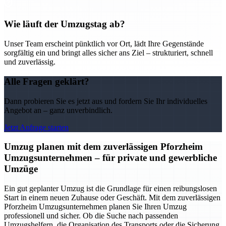
Wie läuft der Umzugstag ab?
Unser Team erscheint pünktlich vor Ort, lädt Ihre Gegenstände
sorgfältig ein und bringt alles sicher ans Ziel – strukturiert, schnell
und zuverlässig.
Alle Fragen geklärt?
Dann probieren Sie es jetzt aus und fordern Sie Ihr individuelles
Angebot an – ganz unverbindlich.
Jetzt Anfrage starten
Umzug planen mit dem zuverlässigen Pforzheim
Umzugsunternehmen – für private und gewerbliche
Umzüge
Ein gut geplanter Umzug ist die Grundlage für einen reibungslosen
Start in einem neuen Zuhause oder Geschäft. Mit dem zuverlässigen
Pforzheim Umzugsunternehmen planen Sie Ihren Umzug
professionell und sicher. Ob die Suche nach passenden
Umzugshelfern, die Organisation des Transports oder die Sicherung