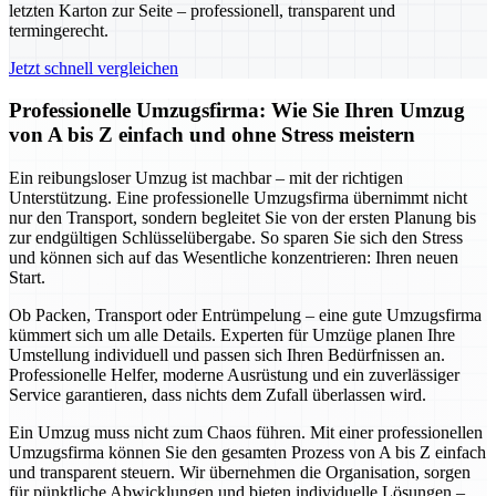
letzten Karton zur Seite – professionell, transparent und
termingerecht.
Jetzt schnell vergleichen
Professionelle Umzugsfirma: Wie Sie Ihren Umzug
von A bis Z einfach und ohne Stress meistern
Ein reibungsloser Umzug ist machbar – mit der richtigen
Unterstützung. Eine professionelle Umzugsfirma übernimmt nicht
nur den Transport, sondern begleitet Sie von der ersten Planung bis
zur endgültigen Schlüsselübergabe. So sparen Sie sich den Stress
und können sich auf das Wesentliche konzentrieren: Ihren neuen
Start.
Ob Packen, Transport oder Entrümpelung – eine gute Umzugsfirma
kümmert sich um alle Details. Experten für Umzüge planen Ihre
Umstellung individuell und passen sich Ihren Bedürfnissen an.
Professionelle Helfer, moderne Ausrüstung und ein zuverlässiger
Service garantieren, dass nichts dem Zufall überlassen wird.
Ein Umzug muss nicht zum Chaos führen. Mit einer professionellen
Umzugsfirma können Sie den gesamten Prozess von A bis Z einfach
und transparent steuern. Wir übernehmen die Organisation, sorgen
für pünktliche Abwicklungen und bieten individuelle Lösungen –