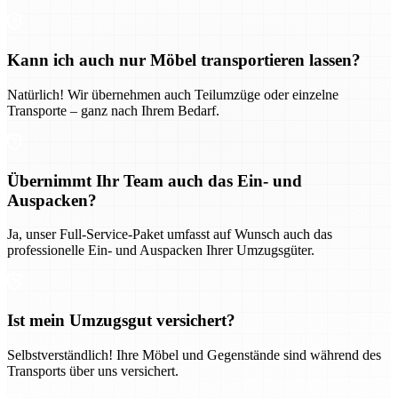
Kann ich auch nur Möbel transportieren lassen?
Natürlich! Wir übernehmen auch Teilumzüge oder einzelne
Transporte – ganz nach Ihrem Bedarf.
Übernimmt Ihr Team auch das Ein- und
Auspacken?
Ja, unser Full-Service-Paket umfasst auf Wunsch auch das
professionelle Ein- und Auspacken Ihrer Umzugsgüter.
Ist mein Umzugsgut versichert?
Selbstverständlich! Ihre Möbel und Gegenstände sind während des
Transports über uns versichert.