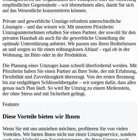
empfindlicher Gegenstände – wir übernehmen alles, damit Sie sich
auf das Wesentliche konzentrieren können.
Private und gewerbliche Umzüge erfordern unterschiedliche
Lösungen – und das wissen wir. Mit unserem Pforzheim
Umzugsunternehmen erhalten Sie einen Partner, der sowohl für den
privaten Haushalt als auch für die gewerbliche Umstellung die
optimale Unterstützung anbietet. Wir passen uns Ihren Bedürfnissen
an und sorgen so für einen reibungslosen Ablauf – egal ob in der
Wohnung, im Büro oder in der Produktion.
Die Planung eines Umzuges kann schnell überfordernd werden. Mit
Pforzheim haben Sie einen Partner an Ihrer Seite, der mit Erfahrung,
Flexibilität und Zuverlässigkeit überzeugt. Von der ersten Beratung
bis zur endgültigen Schlüsselübergabe – wir sorgen dafür, dass alles
genau nach Plan läuft. So wird Ihr Umzug zu einem Meilenstein,
der ohne Stress und mit Sicherheit gelingt.
Features
Diese Vorteile bieten wir Ihnen
Wenn Sie mit uns umziehen möchten, profitieren Sie von vielen
Vorteilen. Wir bieten Ihnen nicht nur einen Umzugsservice, sondern
auch eine Vielzahl von Zusatzleistungen, die Ihren Umzug noch