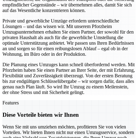
empfindlicher Gegenstände – wir übernehmen alles, damit Sie sich
auf das Wesentliche konzentrieren können.
Private und gewerbliche Umzüge erfordern unterschiedliche
Lösungen – und das wissen wir. Mit unserem Pforzheim
Umzugsunternehmen erhalten Sie einen Partner, der sowohl für den
privaten Haushalt als auch für die gewerbliche Umstellung die
optimale Unterstützung anbietet. Wir passen uns Ihren Bedürfnissen
an und sorgen so für einen reibungslosen Ablauf – egal ob in der
Wohnung, im Büro oder in der Produktion.
Die Planung eines Umzuges kann schnell überfordernd werden. Mit
Pforzheim haben Sie einen Partner an Ihrer Seite, der mit Erfahrung,
Flexibilität und Zuverlässigkeit überzeugt. Von der ersten Beratung
bis zur endgültigen Schlüsselübergabe – wir sorgen dafür, dass alles
genau nach Plan läuft. So wird Ihr Umzug zu einem Meilenstein,
der ohne Stress und mit Sicherheit gelingt.
Features
Diese Vorteile bieten wir Ihnen
Wenn Sie mit uns umziehen möchten, profitieren Sie von vielen
Vorteilen. Wir bieten Ihnen nicht nur einen Umzugsservice, sondern
auch eine Vielzahl von Zusatzleistungen, die Ihren Umzug noch