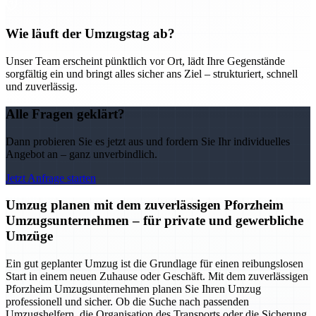
Wie läuft der Umzugstag ab?
Unser Team erscheint pünktlich vor Ort, lädt Ihre Gegenstände
sorgfältig ein und bringt alles sicher ans Ziel – strukturiert, schnell
und zuverlässig.
Alle Fragen geklärt?
Dann probieren Sie es jetzt aus und fordern Sie Ihr individuelles
Angebot an – ganz unverbindlich.
Jetzt Anfrage starten
Umzug planen mit dem zuverlässigen Pforzheim
Umzugsunternehmen – für private und gewerbliche
Umzüge
Ein gut geplanter Umzug ist die Grundlage für einen reibungslosen
Start in einem neuen Zuhause oder Geschäft. Mit dem zuverlässigen
Pforzheim Umzugsunternehmen planen Sie Ihren Umzug
professionell und sicher. Ob die Suche nach passenden
Umzugshelfern, die Organisation des Transports oder die Sicherung