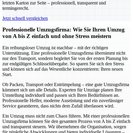
letzten Karton zur Seite – professionell, transparent und
termingerecht.
Jetzt schnell vergleichen
Professionelle Umzugsfirma: Wie Sie Ihren Umzug
von A bis Z einfach und ohne Stress meistern
Ein reibungsloser Umzug ist machbar – mit der richtigen
Unterstützung. Eine professionelle Umzugsfirma übernimmt nicht
nur den Transport, sondern begleitet Sie von der ersten Planung bis
zur endgültigen Schlüsselübergabe. So sparen Sie sich den Stress
und können sich auf das Wesentliche konzentrieren: Ihren neuen
Start.
Ob Packen, Transport oder Entrümpelung – eine gute Umzugsfirma
kümmert sich um alle Details. Experten für Umzüge planen Ihre
Umstellung individuell und passen sich Ihren Bedürfnissen an.
Professionelle Helfer, moderne Ausrüstung und ein zuverlässiger
Service garantieren, dass nichts dem Zufall überlassen wird.
Ein Umzug muss nicht zum Chaos führen. Mit einer professionellen
Umzugsfirma können Sie den gesamten Prozess von A bis Z einfach
und transparent steuern. Wir übernehmen die Organisation, sorgen
für pünktliche Abwicklungen und bieten individuelle Lösungen –