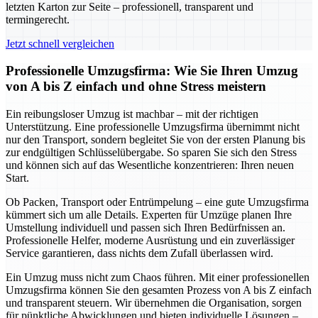
letzten Karton zur Seite – professionell, transparent und
termingerecht.
Jetzt schnell vergleichen
Professionelle Umzugsfirma: Wie Sie Ihren Umzug
von A bis Z einfach und ohne Stress meistern
Ein reibungsloser Umzug ist machbar – mit der richtigen
Unterstützung. Eine professionelle Umzugsfirma übernimmt nicht
nur den Transport, sondern begleitet Sie von der ersten Planung bis
zur endgültigen Schlüsselübergabe. So sparen Sie sich den Stress
und können sich auf das Wesentliche konzentrieren: Ihren neuen
Start.
Ob Packen, Transport oder Entrümpelung – eine gute Umzugsfirma
kümmert sich um alle Details. Experten für Umzüge planen Ihre
Umstellung individuell und passen sich Ihren Bedürfnissen an.
Professionelle Helfer, moderne Ausrüstung und ein zuverlässiger
Service garantieren, dass nichts dem Zufall überlassen wird.
Ein Umzug muss nicht zum Chaos führen. Mit einer professionellen
Umzugsfirma können Sie den gesamten Prozess von A bis Z einfach
und transparent steuern. Wir übernehmen die Organisation, sorgen
für pünktliche Abwicklungen und bieten individuelle Lösungen –