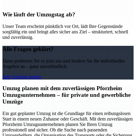
Wie läuft der Umzugstag ab?
Unser Team erscheint pünktlich vor Ort, lädt Ihre Gegenstände
sorgfältig ein und bringt alles sicher ans Ziel – strukturiert, schnell
und zuverlässig.
Alle Fragen geklärt?
Dann probieren Sie es jetzt aus und fordern Sie Ihr individuelles
Angebot an – ganz unverbindlich.
Jetzt Anfrage starten
Umzug planen mit dem zuverlässigen Pforzheim
Umzugsunternehmen – für private und gewerbliche
Umzüge
Ein gut geplanter Umzug ist die Grundlage für einen reibungslosen
Start in einem neuen Zuhause oder Geschäft. Mit dem zuverlässigen
Pforzheim Umzugsunternehmen planen Sie Ihren Umzug
professionell und sicher. Ob die Suche nach passenden
Umzugshelfern, die Organisation des Transports oder die Sicherung