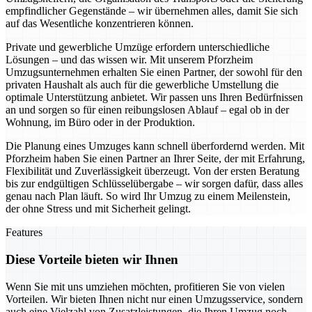
empfindlicher Gegenstände – wir übernehmen alles, damit Sie sich
auf das Wesentliche konzentrieren können.
Private und gewerbliche Umzüge erfordern unterschiedliche
Lösungen – und das wissen wir. Mit unserem Pforzheim
Umzugsunternehmen erhalten Sie einen Partner, der sowohl für den
privaten Haushalt als auch für die gewerbliche Umstellung die
optimale Unterstützung anbietet. Wir passen uns Ihren Bedürfnissen
an und sorgen so für einen reibungslosen Ablauf – egal ob in der
Wohnung, im Büro oder in der Produktion.
Die Planung eines Umzuges kann schnell überfordernd werden. Mit
Pforzheim haben Sie einen Partner an Ihrer Seite, der mit Erfahrung,
Flexibilität und Zuverlässigkeit überzeugt. Von der ersten Beratung
bis zur endgültigen Schlüsselübergabe – wir sorgen dafür, dass alles
genau nach Plan läuft. So wird Ihr Umzug zu einem Meilenstein,
der ohne Stress und mit Sicherheit gelingt.
Features
Diese Vorteile bieten wir Ihnen
Wenn Sie mit uns umziehen möchten, profitieren Sie von vielen
Vorteilen. Wir bieten Ihnen nicht nur einen Umzugsservice, sondern
auch eine Vielzahl von Zusatzleistungen, die Ihren Umzug noch