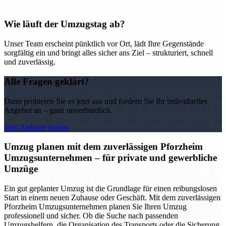
Wie läuft der Umzugstag ab?
Unser Team erscheint pünktlich vor Ort, lädt Ihre Gegenstände
sorgfältig ein und bringt alles sicher ans Ziel – strukturiert, schnell
und zuverlässig.
Alle Fragen geklärt?
Dann probieren Sie es jetzt aus und fordern Sie Ihr individuelles
Angebot an – ganz unverbindlich.
Jetzt Anfrage starten
Umzug planen mit dem zuverlässigen Pforzheim
Umzugsunternehmen – für private und gewerbliche
Umzüge
Ein gut geplanter Umzug ist die Grundlage für einen reibungslosen
Start in einem neuen Zuhause oder Geschäft. Mit dem zuverlässigen
Pforzheim Umzugsunternehmen planen Sie Ihren Umzug
professionell und sicher. Ob die Suche nach passenden
Umzugshelfern, die Organisation des Transports oder die Sicherung