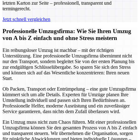
letzten Karton zur Seite – professionell, transparent und
termingerecht.
Jetzt schnell vergleichen
Professionelle Umzugsfirma: Wie Sie Ihren Umzug
von A bis Z einfach und ohne Stress meistern
Ein reibungsloser Umzug ist machbar – mit der richtigen
Unterstützung. Eine professionelle Umzugsfirma übernimmt nicht
nur den Transport, sondern begleitet Sie von der ersten Planung bis
zur endgültigen Schlüsselübergabe. So sparen Sie sich den Stress
und können sich auf das Wesentliche konzentrieren: Ihren neuen
Start.
Ob Packen, Transport oder Entrümpelung – eine gute Umzugsfirma
kümmert sich um alle Details. Experten für Umzüge planen Ihre
Umstellung individuell und passen sich Ihren Bedürfnissen an.
Professionelle Helfer, moderne Ausrüstung und ein zuverlässiger
Service garantieren, dass nichts dem Zufall überlassen wird.
Ein Umzug muss nicht zum Chaos führen. Mit einer professionellen
Umzugsfirma können Sie den gesamten Prozess von A bis Z einfach
und transparent steuern. Wir übernehmen die Organisation, sorgen
für pünktliche Abwicklungen und bieten individuelle Lösungen –