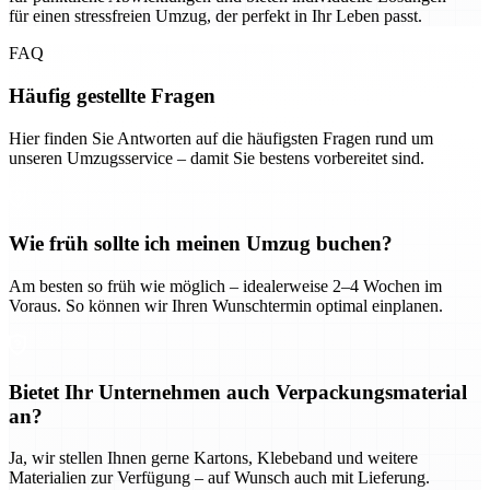
für einen stressfreien Umzug, der perfekt in Ihr Leben passt.
FAQ
Häufig gestellte Fragen
Hier finden Sie Antworten auf die häufigsten Fragen rund um
unseren Umzugsservice – damit Sie bestens vorbereitet sind.
Wie früh sollte ich meinen Umzug buchen?
Am besten so früh wie möglich – idealerweise 2–4 Wochen im
Voraus. So können wir Ihren Wunschtermin optimal einplanen.
Bietet Ihr Unternehmen auch Verpackungsmaterial
an?
Ja, wir stellen Ihnen gerne Kartons, Klebeband und weitere
Materialien zur Verfügung – auf Wunsch auch mit Lieferung.