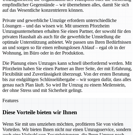
empfindlicher Gegenstände – wir übernehmen alles, damit Sie sich
auf das Wesentliche konzentrieren können.
Private und gewerbliche Umzüge erfordern unterschiedliche
Lösungen – und das wissen wir. Mit unserem Pforzheim
Umzugsunternehmen erhalten Sie einen Partner, der sowohl für den
privaten Haushalt als auch für die gewerbliche Umstellung die
optimale Unterstützung anbietet. Wir passen uns Ihren Bedürfnissen
an und sorgen so für einen reibungslosen Ablauf – egal ob in der
Wohnung, im Büro oder in der Produktion.
Die Planung eines Umzuges kann schnell überfordernd werden. Mit
Pforzheim haben Sie einen Partner an Ihrer Seite, der mit Erfahrung,
Flexibilität und Zuverlässigkeit überzeugt. Von der ersten Beratung
bis zur endgültigen Schlüsselübergabe – wir sorgen dafür, dass alles
genau nach Plan läuft. So wird Ihr Umzug zu einem Meilenstein,
der ohne Stress und mit Sicherheit gelingt.
Features
Diese Vorteile bieten wir Ihnen
Wenn Sie mit uns umziehen möchten, profitieren Sie von vielen
Vorteilen. Wir bieten Ihnen nicht nur einen Umzugsservice, sondern
auch eine Vielzahl von Zusatzleistungen, die Ihren Umzug noch