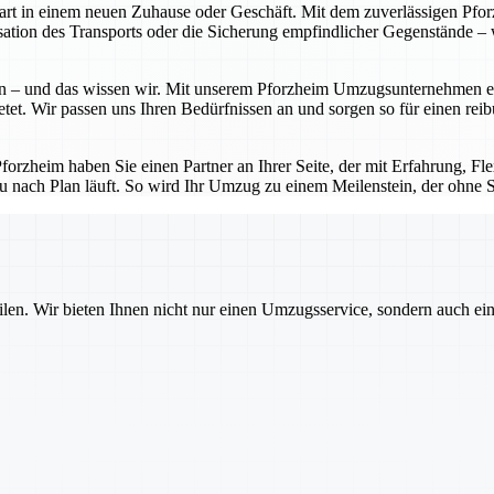
Start in einem neuen Zuhause oder Geschäft. Mit dem zuverlässigen P
tion des Transports oder die Sicherung empfindlicher Gegenstände – w
 – und das wissen wir. Mit unserem Pforzheim Umzugsunternehmen erhal
etet. Wir passen uns Ihren Bedürfnissen an und sorgen so für einen rei
zheim haben Sie einen Partner an Ihrer Seite, der mit Erfahrung, Flexi
u nach Plan läuft. So wird Ihr Umzug zu einem Meilenstein, der ohne St
ilen. Wir bieten Ihnen nicht nur einen Umzugsservice, sondern auch ei