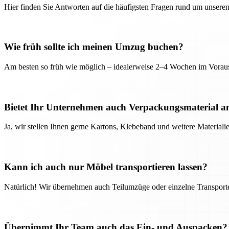
Hier finden Sie Antworten auf die häufigsten Fragen rund um unseren
Wie früh sollte ich meinen Umzug buchen?
Am besten so früh wie möglich – idealerweise 2–4 Wochen im Voraus
Bietet Ihr Unternehmen auch Verpackungsmaterial a
Ja, wir stellen Ihnen gerne Kartons, Klebeband und weitere Material
Kann ich auch nur Möbel transportieren lassen?
Natürlich! Wir übernehmen auch Teilumzüge oder einzelne Transport
Übernimmt Ihr Team auch das Ein- und Auspacken?