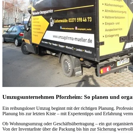
Umzugsunternehmen Pforzheim: So planen und organis
Ein reibungsloser Umzug beginnt mit der richtigen Planung. Professi
Planung bis zur letzten Kiste – mit Expertentipps und Erfahrung verm
Ob Wohnungsumzug oder Geschäftsübertragung – ein gut organisierter 
Von der Inventarliste über die Packung bis hin zur Sicherung wertvo