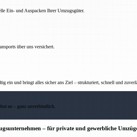
nelle Ein- und Auspacken Ihrer Umzugsgüter.
nsports über uns versichert.
g ein und bringt alles sicher ans Ziel – strukturiert, schnell und zuverl
ebot an – ganz unverbindlich.
ugsunternehmen – für private und gewerbliche Umzüg