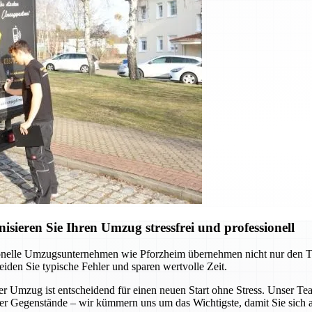
ieren Sie Ihren Umzug stressfrei und professionell
onelle Umzugsunternehmen wie Pforzheim übernehmen nicht nur den Tran
eiden Sie typische Fehler und sparen wertvolle Zeit.
Umzug ist entscheidend für einen neuen Start ohne Stress. Unser Team 
ller Gegenstände – wir kümmern uns um das Wichtigste, damit Sie sich