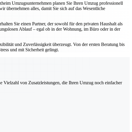
forzheim Umzugsunternehmen planen Sie Ihren Umzug professionell
ir übernehmen alles, damit Sie sich auf das Wesentliche
ten Sie einen Partner, der sowohl für den privaten Haushalt als
bungslosen Ablauf – egal ob in der Wohnung, im Büro oder in der
bilität und Zuverlässigkeit überzeugt. Von der ersten Beratung bis
ress und mit Sicherheit gelingt.
ne Vielzahl von Zusatzleistungen, die Ihren Umzug noch einfacher