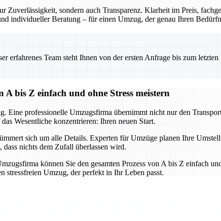
r Zuverlässigkeit, sondern auch Transparenz. Klarheit im Preis, fach
 und individueller Beratung – für einen Umzug, der genau Ihren Bedürfni
 erfahrenes Team steht Ihnen von der ersten Anfrage bis zum letzten Ka
 A bis Z einfach und ohne Stress meistern
g. Eine professionelle Umzugsfirma übernimmt nicht nur den Transport,
 das Wesentliche konzentrieren: Ihren neuen Start.
mert sich um alle Details. Experten für Umzüge planen Ihre Umstellun
, dass nichts dem Zufall überlassen wird.
mzugsfirma können Sie den gesamten Prozess von A bis Z einfach und 
 stressfreien Umzug, der perfekt in Ihr Leben passt.