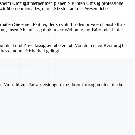
forzheim Umzugsunternehmen planen Sie Ihren Umzug professionell
ir übernehmen alles, damit Sie sich auf das Wesentliche
ten Sie einen Partner, der sowohl für den privaten Haushalt als
bungslosen Ablauf – egal ob in der Wohnung, im Büro oder in der
bilität und Zuverlässigkeit überzeugt. Von der ersten Beratung bis
ress und mit Sicherheit gelingt.
ne Vielzahl von Zusatzleistungen, die Ihren Umzug noch einfacher