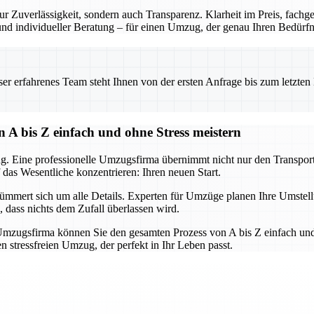
r Zuverlässigkeit, sondern auch Transparenz. Klarheit im Preis, fach
 und individueller Beratung – für einen Umzug, der genau Ihren Bedürfni
 erfahrenes Team steht Ihnen von der ersten Anfrage bis zum letzten Ka
 A bis Z einfach und ohne Stress meistern
g. Eine professionelle Umzugsfirma übernimmt nicht nur den Transport,
 das Wesentliche konzentrieren: Ihren neuen Start.
mert sich um alle Details. Experten für Umzüge planen Ihre Umstellun
, dass nichts dem Zufall überlassen wird.
mzugsfirma können Sie den gesamten Prozess von A bis Z einfach und 
 stressfreien Umzug, der perfekt in Ihr Leben passt.