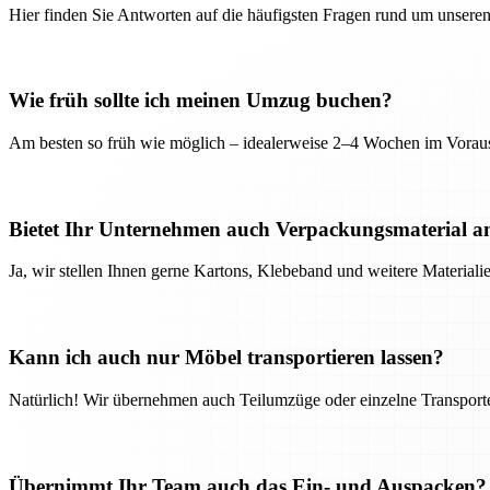
Hier finden Sie Antworten auf die häufigsten Fragen rund um unseren
Wie früh sollte ich meinen Umzug buchen?
Am besten so früh wie möglich – idealerweise 2–4 Wochen im Voraus
Bietet Ihr Unternehmen auch Verpackungsmaterial a
Ja, wir stellen Ihnen gerne Kartons, Klebeband und weitere Material
Kann ich auch nur Möbel transportieren lassen?
Natürlich! Wir übernehmen auch Teilumzüge oder einzelne Transport
Übernimmt Ihr Team auch das Ein- und Auspacken?