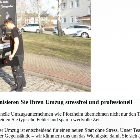
ieren Sie Ihren Umzug stressfrei und professionell
onelle Umzugsunternehmen wie Pforzheim übernehmen nicht nur den Tran
eiden Sie typische Fehler und sparen wertvolle Zeit.
Umzug ist entscheidend für einen neuen Start ohne Stress. Unser Team 
ller Gegenstände – wir kümmern uns um das Wichtigste, damit Sie sich