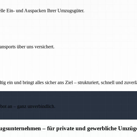
nelle Ein- und Auspacken Ihrer Umzugsgüter.
nsports über uns versichert.
g ein und bringt alles sicher ans Ziel – strukturiert, schnell und zuverl
ebot an – ganz unverbindlich.
ugsunternehmen – für private und gewerbliche Umzüg