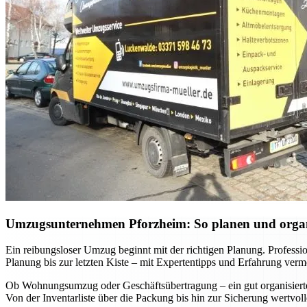
Umzugsunternehmen Pforzheim: So planen und organis
Ein reibungsloser Umzug beginnt mit der richtigen Planung. Professi
Planung bis zur letzten Kiste – mit Expertentipps und Erfahrung verm
Ob Wohnungsumzug oder Geschäftsübertragung – ein gut organisierter 
Von der Inventarliste über die Packung bis hin zur Sicherung wertvo