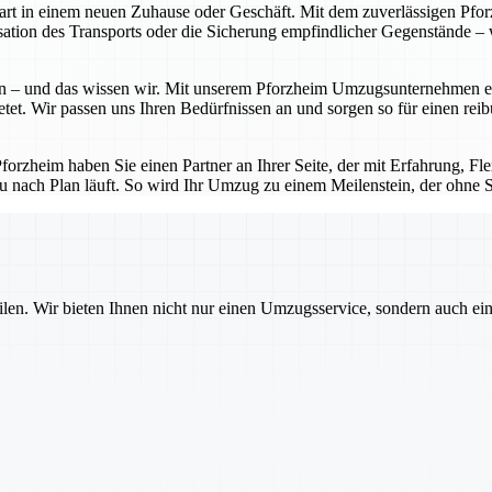
Start in einem neuen Zuhause oder Geschäft. Mit dem zuverlässigen P
tion des Transports oder die Sicherung empfindlicher Gegenstände – w
 – und das wissen wir. Mit unserem Pforzheim Umzugsunternehmen erhal
etet. Wir passen uns Ihren Bedürfnissen an und sorgen so für einen rei
zheim haben Sie einen Partner an Ihrer Seite, der mit Erfahrung, Flexi
u nach Plan läuft. So wird Ihr Umzug zu einem Meilenstein, der ohne St
ilen. Wir bieten Ihnen nicht nur einen Umzugsservice, sondern auch ei