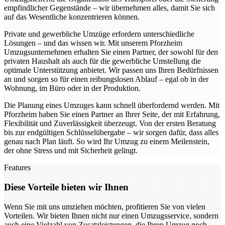
empfindlicher Gegenstände – wir übernehmen alles, damit Sie sich
auf das Wesentliche konzentrieren können.
Private und gewerbliche Umzüge erfordern unterschiedliche
Lösungen – und das wissen wir. Mit unserem Pforzheim
Umzugsunternehmen erhalten Sie einen Partner, der sowohl für den
privaten Haushalt als auch für die gewerbliche Umstellung die
optimale Unterstützung anbietet. Wir passen uns Ihren Bedürfnissen
an und sorgen so für einen reibungslosen Ablauf – egal ob in der
Wohnung, im Büro oder in der Produktion.
Die Planung eines Umzuges kann schnell überfordernd werden. Mit
Pforzheim haben Sie einen Partner an Ihrer Seite, der mit Erfahrung,
Flexibilität und Zuverlässigkeit überzeugt. Von der ersten Beratung
bis zur endgültigen Schlüsselübergabe – wir sorgen dafür, dass alles
genau nach Plan läuft. So wird Ihr Umzug zu einem Meilenstein,
der ohne Stress und mit Sicherheit gelingt.
Features
Diese Vorteile bieten wir Ihnen
Wenn Sie mit uns umziehen möchten, profitieren Sie von vielen
Vorteilen. Wir bieten Ihnen nicht nur einen Umzugsservice, sondern
auch eine Vielzahl von Zusatzleistungen, die Ihren Umzug noch