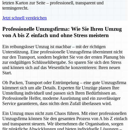
letzten Karton zur Seite – professionell, transparent und
termingerecht.
Jetzt schnell vergleichen
Professionelle Umzugsfirma: Wie Sie Ihren Umzug
von A bis Z einfach und ohne Stress meistern
Ein reibungsloser Umzug ist machbar – mit der richtigen
Unterstützung. Eine professionelle Umzugsfirma übernimmt nicht
nur den Transport, sondern begleitet Sie von der ersten Planung bis
zur endgültigen Schlüsselübergabe. So sparen Sie sich den Stress
und können sich auf das Wesentliche konzentrieren: Ihren neuen
Start.
Ob Packen, Transport oder Entrümpelung – eine gute Umzugsfirma
kümmert sich um alle Details. Experten für Umzüge planen Ihre
Umstellung individuell und passen sich Ihren Bedürfnissen an.
Professionelle Helfer, moderne Ausrüstung und ein zuverlässiger
Service garantieren, dass nichts dem Zufall überlassen wird.
Ein Umzug muss nicht zum Chaos führen. Mit einer professionellen
Umzugsfirma können Sie den gesamten Prozess von A bis Z einfach
und transparent steuern. Wir übernehmen die Organisation, sorgen
für pünktliche Abwicklungen und bieten individuelle Lösungen –