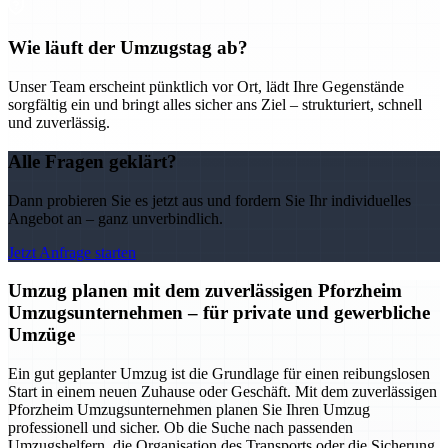
Wie läuft der Umzugstag ab?
Unser Team erscheint pünktlich vor Ort, lädt Ihre Gegenstände
sorgfältig ein und bringt alles sicher ans Ziel – strukturiert, schnell
und zuverlässig.
Alle Fragen geklärt?
Dann probieren Sie es jetzt aus und fordern Sie Ihr individuelles
Angebot an – ganz unverbindlich.
Jetzt Anfrage starten
Umzug planen mit dem zuverlässigen Pforzheim
Umzugsunternehmen – für private und gewerbliche
Umzüge
Ein gut geplanter Umzug ist die Grundlage für einen reibungslosen
Start in einem neuen Zuhause oder Geschäft. Mit dem zuverlässigen
Pforzheim Umzugsunternehmen planen Sie Ihren Umzug
professionell und sicher. Ob die Suche nach passenden
Umzugshelfern, die Organisation des Transports oder die Sicherung