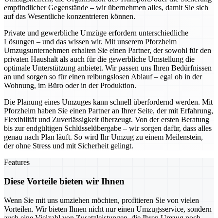
empfindlicher Gegenstände – wir übernehmen alles, damit Sie sich
auf das Wesentliche konzentrieren können.
Private und gewerbliche Umzüge erfordern unterschiedliche
Lösungen – und das wissen wir. Mit unserem Pforzheim
Umzugsunternehmen erhalten Sie einen Partner, der sowohl für den
privaten Haushalt als auch für die gewerbliche Umstellung die
optimale Unterstützung anbietet. Wir passen uns Ihren Bedürfnissen
an und sorgen so für einen reibungslosen Ablauf – egal ob in der
Wohnung, im Büro oder in der Produktion.
Die Planung eines Umzuges kann schnell überfordernd werden. Mit
Pforzheim haben Sie einen Partner an Ihrer Seite, der mit Erfahrung,
Flexibilität und Zuverlässigkeit überzeugt. Von der ersten Beratung
bis zur endgültigen Schlüsselübergabe – wir sorgen dafür, dass alles
genau nach Plan läuft. So wird Ihr Umzug zu einem Meilenstein,
der ohne Stress und mit Sicherheit gelingt.
Features
Diese Vorteile bieten wir Ihnen
Wenn Sie mit uns umziehen möchten, profitieren Sie von vielen
Vorteilen. Wir bieten Ihnen nicht nur einen Umzugsservice, sondern
auch eine Vielzahl von Zusatzleistungen, die Ihren Umzug noch