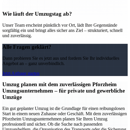
Wie läuft der Umzugstag ab?
Unser Team erscheint pünktlich vor Ort, lädt Ihre Gegenstände
sorgfältig ein und bringt alles sicher ans Ziel – strukturiert, schnell
und zuverlässig.
Alle Fragen geklärt?
Dann probieren Sie es jetzt aus und fordern Sie Ihr individuelles
Angebot an – ganz unverbindlich.
Jetzt Anfrage starten
Umzug planen mit dem zuverlässigen Pforzheim
Umzugsunternehmen – für private und gewerbliche
Umzüge
Ein gut geplanter Umzug ist die Grundlage für einen reibungslosen
Start in einem neuen Zuhause oder Geschäft. Mit dem zuverlässigen
Pforzheim Umzugsunternehmen planen Sie Ihren Umzug
professionell und sicher. Ob die Suche nach passenden
Umzugshelfern, die Organisation des Transports oder die Sicherung