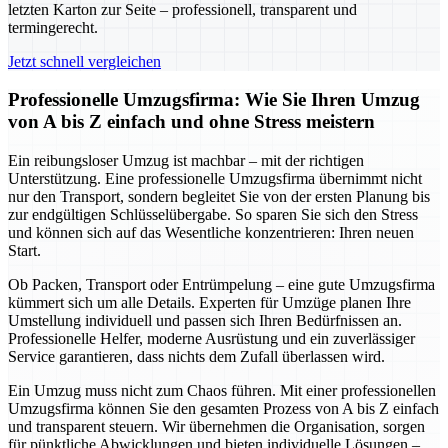
letzten Karton zur Seite – professionell, transparent und
termingerecht.
Jetzt schnell vergleichen
Professionelle Umzugsfirma: Wie Sie Ihren Umzug
von A bis Z einfach und ohne Stress meistern
Ein reibungsloser Umzug ist machbar – mit der richtigen
Unterstützung. Eine professionelle Umzugsfirma übernimmt nicht
nur den Transport, sondern begleitet Sie von der ersten Planung bis
zur endgültigen Schlüsselübergabe. So sparen Sie sich den Stress
und können sich auf das Wesentliche konzentrieren: Ihren neuen
Start.
Ob Packen, Transport oder Entrümpelung – eine gute Umzugsfirma
kümmert sich um alle Details. Experten für Umzüge planen Ihre
Umstellung individuell und passen sich Ihren Bedürfnissen an.
Professionelle Helfer, moderne Ausrüstung und ein zuverlässiger
Service garantieren, dass nichts dem Zufall überlassen wird.
Ein Umzug muss nicht zum Chaos führen. Mit einer professionellen
Umzugsfirma können Sie den gesamten Prozess von A bis Z einfach
und transparent steuern. Wir übernehmen die Organisation, sorgen
für pünktliche Abwicklungen und bieten individuelle Lösungen –