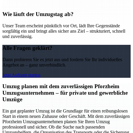
Wie läuft der Umzugstag ab?
Unser Team erscheint pünktlich vor Ort, lädt Ihre Gegenstände
sorgfältig ein und bringt alles sicher ans Ziel – strukturiert, schnell
und zuverlässig.
Alle Fragen geklärt?
Dann probieren Sie es jetzt aus und fordern Sie Ihr individuelles
Angebot an – ganz unverbindlich.
Jetzt Anfrage starten
Umzug planen mit dem zuverlässigen Pforzheim
Umzugsunternehmen – für private und gewerbliche
Umzüge
Ein gut geplanter Umzug ist die Grundlage für einen reibungslosen
Start in einem neuen Zuhause oder Geschäft. Mit dem zuverlässigen
Pforzheim Umzugsunternehmen planen Sie Ihren Umzug
professionell und sicher. Ob die Suche nach passenden
Umzugshelfern, die Organisation des Transports oder die Sicherung