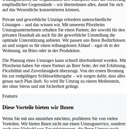
empfindlicher Gegenstände – wir übernehmen alles, damit Sie sich
auf das Wesentliche konzentrieren können.
Private und gewerbliche Umzüge erfordern unterschiedliche
Lösungen – und das wissen wir. Mit unserem Pforzheim
Umzugsunternehmen erhalten Sie einen Partner, der sowohl für den
privaten Haushalt als auch für die gewerbliche Umstellung die
optimale Unterstützung anbietet. Wir passen uns Ihren Bedürfnissen
an und sorgen so für einen reibungslosen Ablauf – egal ob in der
Wohnung, im Büro oder in der Produktion.
Die Planung eines Umzuges kann schnell überfordernd werden. Mit
Pforzheim haben Sie einen Partner an Ihrer Seite, der mit Erfahrung,
Flexibilität und Zuverlässigkeit überzeugt. Von der ersten Beratung
bis zur endgültigen Schlüsselübergabe – wir sorgen dafür, dass alles
genau nach Plan läuft. So wird Ihr Umzug zu einem Meilenstein,
der ohne Stress und mit Sicherheit gelingt.
Features
Diese Vorteile bieten wir Ihnen
Wenn Sie mit uns umziehen möchten, profitieren Sie von vielen
Vorteilen. Wir bieten Ihnen nicht nur einen Umzugsservice, sondern
auch eine Vielzahl von Zusatzleistungen, die Ihren Umzug noch