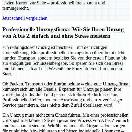
letzten Karton zur Seite – professionell, transparent und
termingerecht.
Jetzt schnell vergleichen
Professionelle Umzugsfirma: Wie Sie Ihren Umzug
von A bis Z einfach und ohne Stress meistern
Ein reibungsloser Umzug ist machbar – mit der richtigen
Unterstützung. Eine professionelle Umzugsfirma übernimmt nicht
nur den Transport, sondern begleitet Sie von der ersten Planung bis
zur endgültigen Schlüsselübergabe. So sparen Sie sich den Stress
und können sich auf das Wesentliche konzentrieren: Ihren neuen
Start.
Ob Packen, Transport oder Entrümpelung – eine gute Umzugsfirma
kümmert sich um alle Details. Experten für Umzüge planen Ihre
Umstellung individuell und passen sich Ihren Bedürfnissen an.
Professionelle Helfer, moderne Ausrüstung und ein zuverlässiger
Service garantieren, dass nichts dem Zufall überlassen wird.
Ein Umzug muss nicht zum Chaos führen. Mit einer professionellen
Umzugsfirma können Sie den gesamten Prozess von A bis Z einfach
und transparent steuern. Wir übernehmen die Organisation, sorgen
für pünktliche Abwicklungen und bieten individuelle Lösungen –