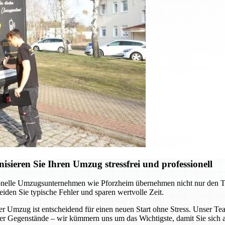
ieren Sie Ihren Umzug stressfrei und professionell
onelle Umzugsunternehmen wie Pforzheim übernehmen nicht nur den Tran
eiden Sie typische Fehler und sparen wertvolle Zeit.
Umzug ist entscheidend für einen neuen Start ohne Stress. Unser Team 
ller Gegenstände – wir kümmern uns um das Wichtigste, damit Sie sich