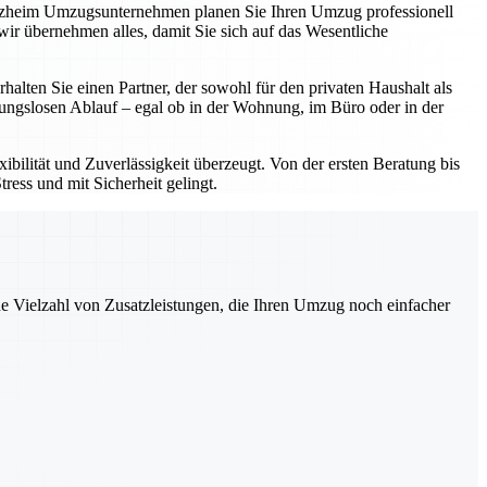
forzheim Umzugsunternehmen planen Sie Ihren Umzug professionell
ir übernehmen alles, damit Sie sich auf das Wesentliche
ten Sie einen Partner, der sowohl für den privaten Haushalt als
bungslosen Ablauf – egal ob in der Wohnung, im Büro oder in der
bilität und Zuverlässigkeit überzeugt. Von der ersten Beratung bis
ress und mit Sicherheit gelingt.
ne Vielzahl von Zusatzleistungen, die Ihren Umzug noch einfacher