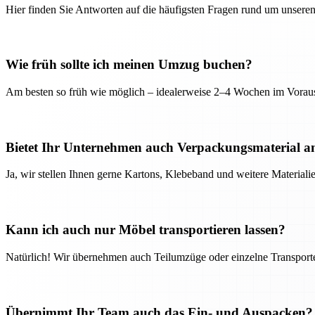
Hier finden Sie Antworten auf die häufigsten Fragen rund um unseren
Wie früh sollte ich meinen Umzug buchen?
Am besten so früh wie möglich – idealerweise 2–4 Wochen im Voraus
Bietet Ihr Unternehmen auch Verpackungsmaterial a
Ja, wir stellen Ihnen gerne Kartons, Klebeband und weitere Material
Kann ich auch nur Möbel transportieren lassen?
Natürlich! Wir übernehmen auch Teilumzüge oder einzelne Transport
Übernimmt Ihr Team auch das Ein- und Auspacken?