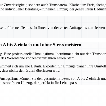
r Zuverlässigkeit, sondern auch Transparenz. Klarheit im Preis, fach
 und individueller Beratung – für einen Umzug, der genau Ihren Bedürfni
 erfahrenes Team steht Ihnen von der ersten Anfrage bis zum letzten Ka
 A bis Z einfach und ohne Stress meistern
g. Eine professionelle Umzugsfirma übernimmt nicht nur den Transport,
 das Wesentliche konzentrieren: Ihren neuen Start.
mert sich um alle Details. Experten für Umzüge planen Ihre Umstellun
, dass nichts dem Zufall überlassen wird.
mzugsfirma können Sie den gesamten Prozess von A bis Z einfach und 
 stressfreien Umzug, der perfekt in Ihr Leben passt.