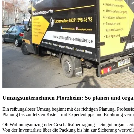
Umzugsunternehmen Pforzheim: So planen und organis
Ein reibungsloser Umzug beginnt mit der richtigen Planung. Professi
Planung bis zur letzten Kiste – mit Expertentipps und Erfahrung verm
Ob Wohnungsumzug oder Geschäftsübertragung – ein gut organisierter 
Von der Inventarliste über die Packung bis hin zur Sicherung wertvo