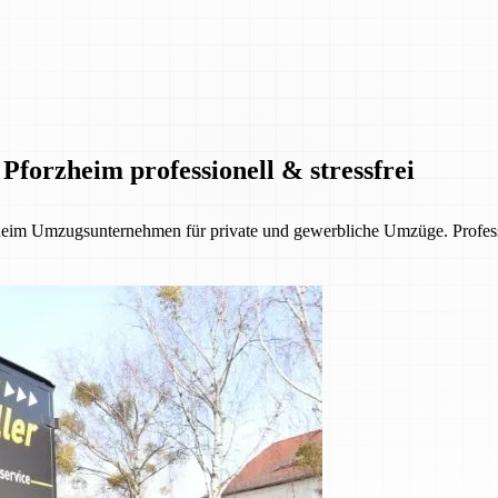
Pforzheim professionell & stressfrei
eim Umzugsunternehmen für private und gewerbliche Umzüge. Profession