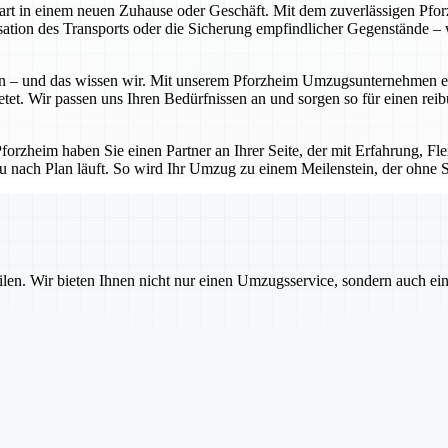
Start in einem neuen Zuhause oder Geschäft. Mit dem zuverlässigen P
tion des Transports oder die Sicherung empfindlicher Gegenstände – w
 – und das wissen wir. Mit unserem Pforzheim Umzugsunternehmen erhal
etet. Wir passen uns Ihren Bedürfnissen an und sorgen so für einen rei
zheim haben Sie einen Partner an Ihrer Seite, der mit Erfahrung, Flexi
u nach Plan läuft. So wird Ihr Umzug zu einem Meilenstein, der ohne St
ilen. Wir bieten Ihnen nicht nur einen Umzugsservice, sondern auch ei