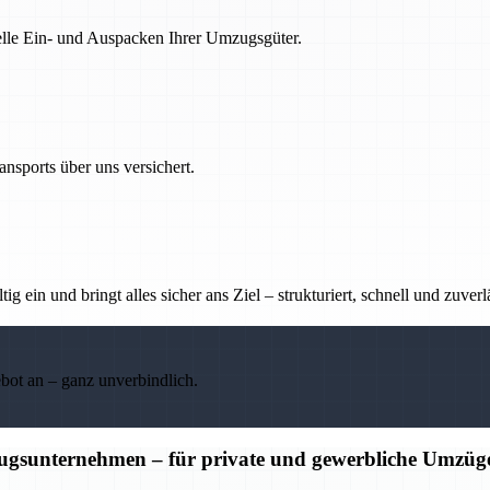
nelle Ein- und Auspacken Ihrer Umzugsgüter.
nsports über uns versichert.
g ein und bringt alles sicher ans Ziel – strukturiert, schnell und zuverl
ebot an – ganz unverbindlich.
ugsunternehmen – für private und gewerbliche Umzüg