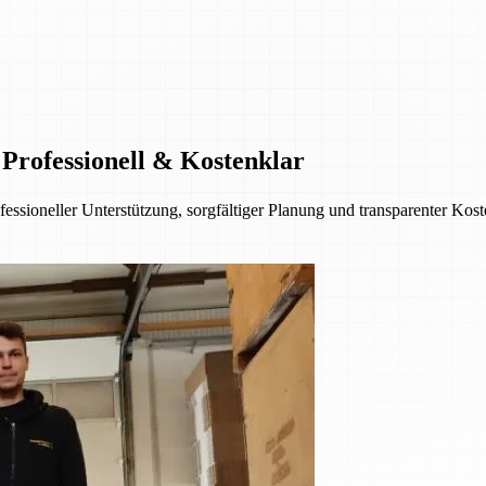
rofessionell & Kostenklar
sioneller Unterstützung, sorgfältiger Planung und transparenter Koste