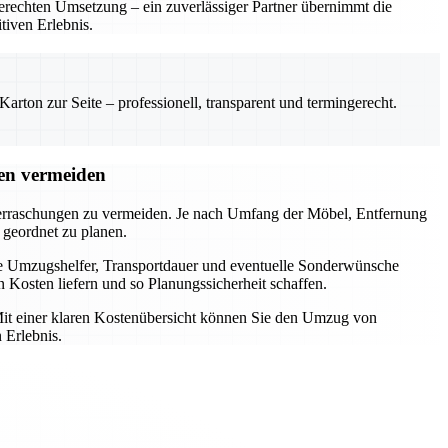
gerechten Umsetzung – ein zuverlässiger Partner übernimmt die
tiven Erlebnis.
rton zur Seite – professionell, transparent und termingerecht.
en vermeiden
rraschungen zu vermeiden. Je nach Umfang der Möbel, Entfernung
 geordnet zu planen.
e Umzugshelfer, Transportdauer und eventuelle Sonderwünsche
 Kosten liefern und so Planungssicherheit schaffen.
. Mit einer klaren Kostenübersicht können Sie den Umzug von
 Erlebnis.