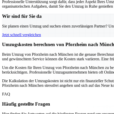
Professionelle Unterstützung sorgt dafür, dass jeder Aspekt Ihres Um
organisatorischen Aufgaben, damit Sie den Umzug in Ruhe genießen k
Wir sind für Sie da
Sie planen einen Umzug und suchen einen zuverlässigen Partner? Unser
Jetzt schnell vergleichen
Umzugskosten berechnen von Pforzheim nach Münche
Beim Umzug von Pforzheim nach München ist die genaue Berechnung
und gewünschtem Service können die Kosten stark variieren. Eine frü
Um die Kosten für Ihren Umzug von Pforzheim nach München zu bere
berücksichtigen. Professionelle Umzugsunternehmen bieten oft Online-
Die Kalkulation der Umzugskosten ist nicht nur ein finanzieller Schu
Pforzheim nach München stressfrei angehen und sich auf das Neue kon
FAQ
Häufig gestellte Fragen
Hier finden Sie Antworten auf die häufigsten Fragen rund um unseren