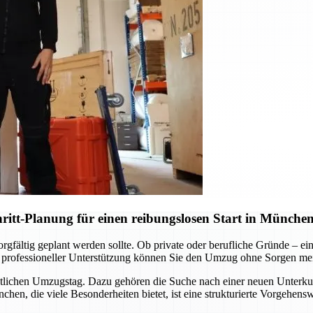
itt-Planung für einen reibungslosen Start in Münche
fältig geplant werden sollte. Ob private oder berufliche Gründe – ein 
 professioneller Unterstützung können Sie den Umzug ohne Sorgen meis
entlichen Umzugstag. Dazu gehören die Suche nach einer neuen Unterku
n, die viele Besonderheiten bietet, ist eine strukturierte Vorgehensw