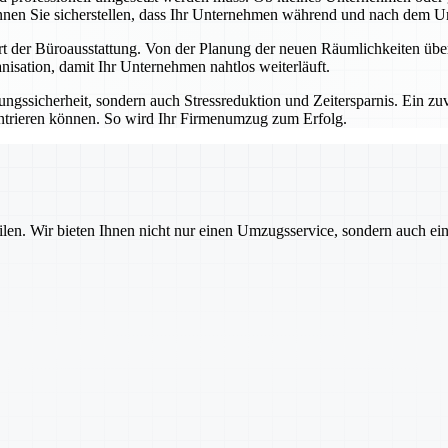
önnen Sie sicherstellen, dass Ihr Unternehmen während und nach dem U
 der Büroausstattung. Von der Planung der neuen Räumlichkeiten über d
nisation, damit Ihr Unternehmen nahtlos weiterläuft.
gssicherheit, sondern auch Stressreduktion und Zeitersparnis. Ein zuver
entrieren können. So wird Ihr Firmenumzug zum Erfolg.
ilen. Wir bieten Ihnen nicht nur einen Umzugsservice, sondern auch ei