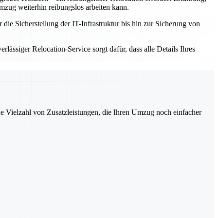
mzug weiterhin reibungslos arbeiten kann.
ie Sicherstellung der IT-Infrastruktur bis hin zur Sicherung von
lässiger Relocation-Service sorgt dafür, dass alle Details Ihres
ne Vielzahl von Zusatzleistungen, die Ihren Umzug noch einfacher