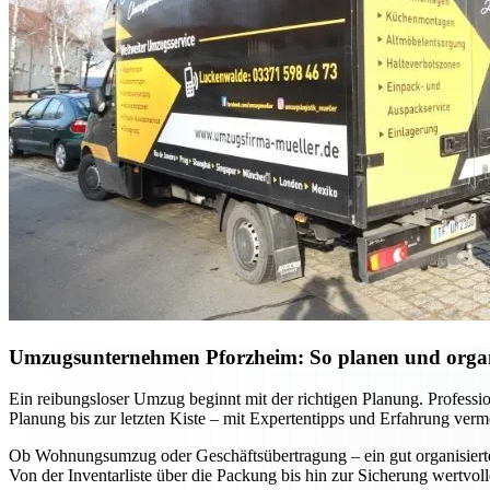
Umzugsunternehmen Pforzheim: So planen und organis
Ein reibungsloser Umzug beginnt mit der richtigen Planung. Professi
Planung bis zur letzten Kiste – mit Expertentipps und Erfahrung verm
Ob Wohnungsumzug oder Geschäftsübertragung – ein gut organisierter 
Von der Inventarliste über die Packung bis hin zur Sicherung wertvo