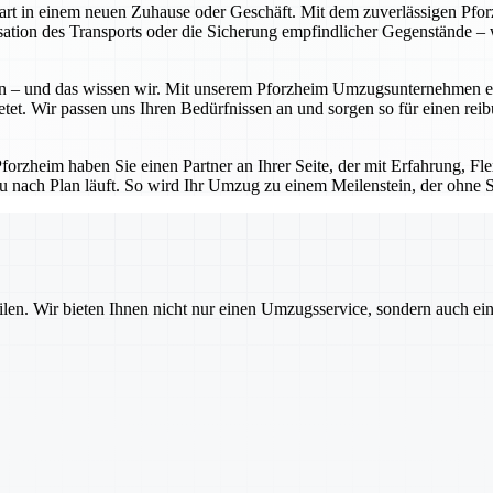
Start in einem neuen Zuhause oder Geschäft. Mit dem zuverlässigen P
tion des Transports oder die Sicherung empfindlicher Gegenstände – w
 – und das wissen wir. Mit unserem Pforzheim Umzugsunternehmen erhal
etet. Wir passen uns Ihren Bedürfnissen an und sorgen so für einen rei
zheim haben Sie einen Partner an Ihrer Seite, der mit Erfahrung, Flexi
u nach Plan läuft. So wird Ihr Umzug zu einem Meilenstein, der ohne St
ilen. Wir bieten Ihnen nicht nur einen Umzugsservice, sondern auch ei