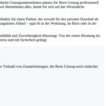
forzheim Umzugsunternehmen planen Sie Ihren Umzug professionell
ir übernehmen alles, damit Sie sich auf das Wesentliche
ten Sie einen Partner, der sowohl für den privaten Haushalt als
bungslosen Ablauf – egal ob in der Wohnung, im Büro oder in der
bilität und Zuverlässigkeit überzeugt. Von der ersten Beratung bis
ress und mit Sicherheit gelingt.
ne Vielzahl von Zusatzleistungen, die Ihren Umzug noch einfacher