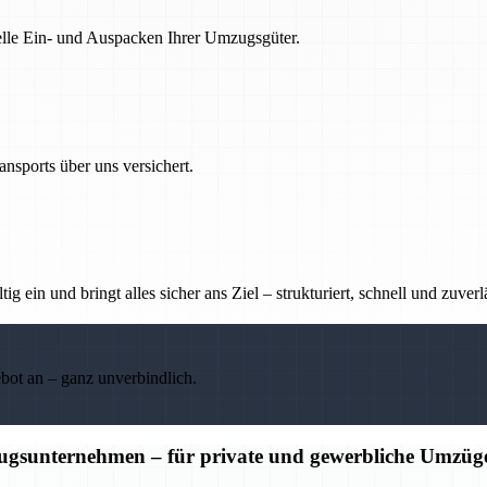
nelle Ein- und Auspacken Ihrer Umzugsgüter.
nsports über uns versichert.
g ein und bringt alles sicher ans Ziel – strukturiert, schnell und zuverl
ebot an – ganz unverbindlich.
ugsunternehmen – für private und gewerbliche Umzüg