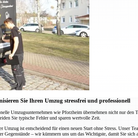
ieren Sie Ihren Umzug stressfrei und professionell
onelle Umzugsunternehmen wie Pforzheim übernehmen nicht nur den Tran
eiden Sie typische Fehler und sparen wertvolle Zeit.
Umzug ist entscheidend für einen neuen Start ohne Stress. Unser Team 
ller Gegenstände – wir kümmern uns um das Wichtigste, damit Sie sich