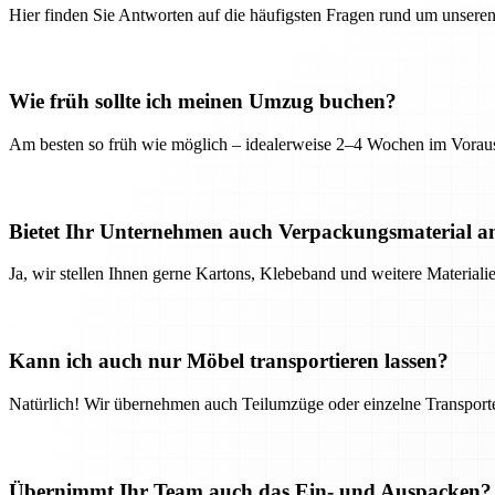
Hier finden Sie Antworten auf die häufigsten Fragen rund um unseren
Wie früh sollte ich meinen Umzug buchen?
Am besten so früh wie möglich – idealerweise 2–4 Wochen im Voraus
Bietet Ihr Unternehmen auch Verpackungsmaterial a
Ja, wir stellen Ihnen gerne Kartons, Klebeband und weitere Material
Kann ich auch nur Möbel transportieren lassen?
Natürlich! Wir übernehmen auch Teilumzüge oder einzelne Transport
Übernimmt Ihr Team auch das Ein- und Auspacken?