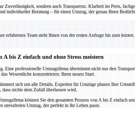
r Zuverlässigkeit, sondern auch Transparenz. Klarheit im Preis, fach
 und individueller Beratung – für einen Umzug, der genau Ihren Bedürfni
 erfahrenes Team steht Ihnen von der ersten Anfrage bis zum letzten Ka
 A bis Z einfach und ohne Stress meistern
g. Eine professionelle Umzugsfirma übernimmt nicht nur den Transport,
 das Wesentliche konzentrieren: Ihren neuen Start.
mert sich um alle Details. Experten für Umzüge planen Ihre Umstellun
, dass nichts dem Zufall überlassen wird.
mzugsfirma können Sie den gesamten Prozess von A bis Z einfach und 
 stressfreien Umzug, der perfekt in Ihr Leben passt.