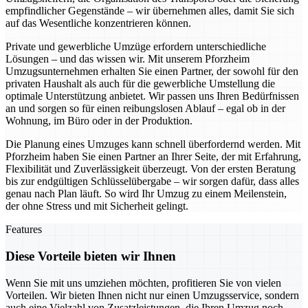
empfindlicher Gegenstände – wir übernehmen alles, damit Sie sich
auf das Wesentliche konzentrieren können.
Private und gewerbliche Umzüge erfordern unterschiedliche
Lösungen – und das wissen wir. Mit unserem Pforzheim
Umzugsunternehmen erhalten Sie einen Partner, der sowohl für den
privaten Haushalt als auch für die gewerbliche Umstellung die
optimale Unterstützung anbietet. Wir passen uns Ihren Bedürfnissen
an und sorgen so für einen reibungslosen Ablauf – egal ob in der
Wohnung, im Büro oder in der Produktion.
Die Planung eines Umzuges kann schnell überfordernd werden. Mit
Pforzheim haben Sie einen Partner an Ihrer Seite, der mit Erfahrung,
Flexibilität und Zuverlässigkeit überzeugt. Von der ersten Beratung
bis zur endgültigen Schlüsselübergabe – wir sorgen dafür, dass alles
genau nach Plan läuft. So wird Ihr Umzug zu einem Meilenstein,
der ohne Stress und mit Sicherheit gelingt.
Features
Diese Vorteile bieten wir Ihnen
Wenn Sie mit uns umziehen möchten, profitieren Sie von vielen
Vorteilen. Wir bieten Ihnen nicht nur einen Umzugsservice, sondern
auch eine Vielzahl von Zusatzleistungen, die Ihren Umzug noch