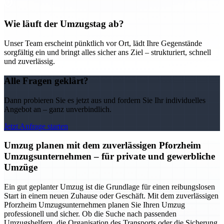
Wie läuft der Umzugstag ab?
Unser Team erscheint pünktlich vor Ort, lädt Ihre Gegenstände
sorgfältig ein und bringt alles sicher ans Ziel – strukturiert, schnell
und zuverlässig.
Alle Fragen geklärt?
Dann probieren Sie es jetzt aus und fordern Sie Ihr individuelles
Angebot an – ganz unverbindlich.
Jetzt Anfrage starten
Umzug planen mit dem zuverlässigen Pforzheim
Umzugsunternehmen – für private und gewerbliche
Umzüge
Ein gut geplanter Umzug ist die Grundlage für einen reibungslosen
Start in einem neuen Zuhause oder Geschäft. Mit dem zuverlässigen
Pforzheim Umzugsunternehmen planen Sie Ihren Umzug
professionell und sicher. Ob die Suche nach passenden
Umzugshelfern, die Organisation des Transports oder die Sicherung