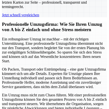
letzten Karton zur Seite – professionell, transparent und
termingerecht.
Jetzt schnell vergleichen
Professionelle Umzugsfirma: Wie Sie Ihren Umzug
von A bis Z einfach und ohne Stress meistern
Ein reibungsloser Umzug ist machbar – mit der richtigen
Unterstützung. Eine professionelle Umzugsfirma übernimmt nicht
nur den Transport, sondern begleitet Sie von der ersten Planung bis
zur endgültigen Schlüsselübergabe. So sparen Sie sich den Stress
und können sich auf das Wesentliche konzentrieren: Ihren neuen
Start.
Ob Packen, Transport oder Entrümpelung – eine gute Umzugsfirma
kümmert sich um alle Details. Experten für Umzüge planen Ihre
Umstellung individuell und passen sich Ihren Bedürfnissen an.
Professionelle Helfer, moderne Ausrüstung und ein zuverlässiger
Service garantieren, dass nichts dem Zufall überlassen wird.
Ein Umzug muss nicht zum Chaos führen. Mit einer professionellen
Umzugsfirma können Sie den gesamten Prozess von A bis Z einfach
und transparent steuern. Wir übernehmen die Organisation, sorgen
für pünktliche Abwicklungen und bieten individuelle Lösungen –