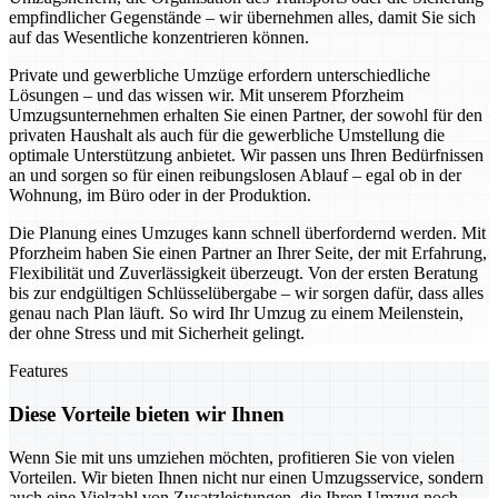
empfindlicher Gegenstände – wir übernehmen alles, damit Sie sich
auf das Wesentliche konzentrieren können.
Private und gewerbliche Umzüge erfordern unterschiedliche
Lösungen – und das wissen wir. Mit unserem Pforzheim
Umzugsunternehmen erhalten Sie einen Partner, der sowohl für den
privaten Haushalt als auch für die gewerbliche Umstellung die
optimale Unterstützung anbietet. Wir passen uns Ihren Bedürfnissen
an und sorgen so für einen reibungslosen Ablauf – egal ob in der
Wohnung, im Büro oder in der Produktion.
Die Planung eines Umzuges kann schnell überfordernd werden. Mit
Pforzheim haben Sie einen Partner an Ihrer Seite, der mit Erfahrung,
Flexibilität und Zuverlässigkeit überzeugt. Von der ersten Beratung
bis zur endgültigen Schlüsselübergabe – wir sorgen dafür, dass alles
genau nach Plan läuft. So wird Ihr Umzug zu einem Meilenstein,
der ohne Stress und mit Sicherheit gelingt.
Features
Diese Vorteile bieten wir Ihnen
Wenn Sie mit uns umziehen möchten, profitieren Sie von vielen
Vorteilen. Wir bieten Ihnen nicht nur einen Umzugsservice, sondern
auch eine Vielzahl von Zusatzleistungen, die Ihren Umzug noch