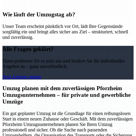
Wie läuft der Umzugstag ab?
Unser Team erscheint pünktlich vor Ort, lädt Ihre Gegenstände
sorgfältig ein und bringt alles sicher ans Ziel – strukturiert, schnell
und zuverlässig.
Alle Fragen geklärt?
Dann probieren Sie es jetzt aus und fordern Sie Ihr individuelles
Angebot an – ganz unverbindlich.
Jetzt Anfrage starten
Umzug planen mit dem zuverlässigen Pforzheim
Umzugsunternehmen – für private und gewerbliche
Umzüge
Ein gut geplanter Umzug ist die Grundlage für einen reibungslosen
Start in einem neuen Zuhause oder Geschäft. Mit dem zuverlässigen
Pforzheim Umzugsunternehmen planen Sie Ihren Umzug
professionell und sicher. Ob die Suche nach passenden
Umzugshelfern, die Organisation des Transports oder die Sicherung