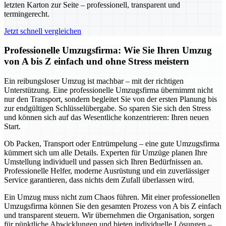
letzten Karton zur Seite – professionell, transparent und
termingerecht.
Jetzt schnell vergleichen
Professionelle Umzugsfirma: Wie Sie Ihren Umzug
von A bis Z einfach und ohne Stress meistern
Ein reibungsloser Umzug ist machbar – mit der richtigen
Unterstützung. Eine professionelle Umzugsfirma übernimmt nicht
nur den Transport, sondern begleitet Sie von der ersten Planung bis
zur endgültigen Schlüsselübergabe. So sparen Sie sich den Stress
und können sich auf das Wesentliche konzentrieren: Ihren neuen
Start.
Ob Packen, Transport oder Entrümpelung – eine gute Umzugsfirma
kümmert sich um alle Details. Experten für Umzüge planen Ihre
Umstellung individuell und passen sich Ihren Bedürfnissen an.
Professionelle Helfer, moderne Ausrüstung und ein zuverlässiger
Service garantieren, dass nichts dem Zufall überlassen wird.
Ein Umzug muss nicht zum Chaos führen. Mit einer professionellen
Umzugsfirma können Sie den gesamten Prozess von A bis Z einfach
und transparent steuern. Wir übernehmen die Organisation, sorgen
für pünktliche Abwicklungen und bieten individuelle Lösungen –