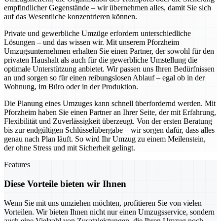
empfindlicher Gegenstände – wir übernehmen alles, damit Sie sich
auf das Wesentliche konzentrieren können.
Private und gewerbliche Umzüge erfordern unterschiedliche
Lösungen – und das wissen wir. Mit unserem Pforzheim
Umzugsunternehmen erhalten Sie einen Partner, der sowohl für den
privaten Haushalt als auch für die gewerbliche Umstellung die
optimale Unterstützung anbietet. Wir passen uns Ihren Bedürfnissen
an und sorgen so für einen reibungslosen Ablauf – egal ob in der
Wohnung, im Büro oder in der Produktion.
Die Planung eines Umzuges kann schnell überfordernd werden. Mit
Pforzheim haben Sie einen Partner an Ihrer Seite, der mit Erfahrung,
Flexibilität und Zuverlässigkeit überzeugt. Von der ersten Beratung
bis zur endgültigen Schlüsselübergabe – wir sorgen dafür, dass alles
genau nach Plan läuft. So wird Ihr Umzug zu einem Meilenstein,
der ohne Stress und mit Sicherheit gelingt.
Features
Diese Vorteile bieten wir Ihnen
Wenn Sie mit uns umziehen möchten, profitieren Sie von vielen
Vorteilen. Wir bieten Ihnen nicht nur einen Umzugsservice, sondern
auch eine Vielzahl von Zusatzleistungen, die Ihren Umzug noch