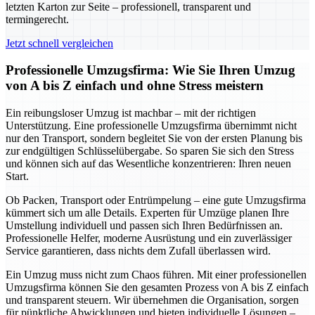
letzten Karton zur Seite – professionell, transparent und
termingerecht.
Jetzt schnell vergleichen
Professionelle Umzugsfirma: Wie Sie Ihren Umzug
von A bis Z einfach und ohne Stress meistern
Ein reibungsloser Umzug ist machbar – mit der richtigen
Unterstützung. Eine professionelle Umzugsfirma übernimmt nicht
nur den Transport, sondern begleitet Sie von der ersten Planung bis
zur endgültigen Schlüsselübergabe. So sparen Sie sich den Stress
und können sich auf das Wesentliche konzentrieren: Ihren neuen
Start.
Ob Packen, Transport oder Entrümpelung – eine gute Umzugsfirma
kümmert sich um alle Details. Experten für Umzüge planen Ihre
Umstellung individuell und passen sich Ihren Bedürfnissen an.
Professionelle Helfer, moderne Ausrüstung und ein zuverlässiger
Service garantieren, dass nichts dem Zufall überlassen wird.
Ein Umzug muss nicht zum Chaos führen. Mit einer professionellen
Umzugsfirma können Sie den gesamten Prozess von A bis Z einfach
und transparent steuern. Wir übernehmen die Organisation, sorgen
für pünktliche Abwicklungen und bieten individuelle Lösungen –