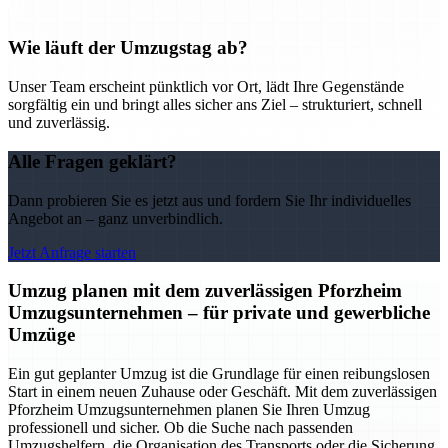
Wie läuft der Umzugstag ab?
Unser Team erscheint pünktlich vor Ort, lädt Ihre Gegenstände
sorgfältig ein und bringt alles sicher ans Ziel – strukturiert, schnell
und zuverlässig.
Alle Fragen geklärt?
Dann probieren Sie es jetzt aus und fordern Sie Ihr individuelles
Angebot an – ganz unverbindlich.
Jetzt Anfrage starten
Umzug planen mit dem zuverlässigen Pforzheim
Umzugsunternehmen – für private und gewerbliche
Umzüge
Ein gut geplanter Umzug ist die Grundlage für einen reibungslosen
Start in einem neuen Zuhause oder Geschäft. Mit dem zuverlässigen
Pforzheim Umzugsunternehmen planen Sie Ihren Umzug
professionell und sicher. Ob die Suche nach passenden
Umzugshelfern, die Organisation des Transports oder die Sicherung