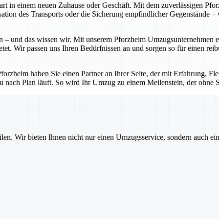
Start in einem neuen Zuhause oder Geschäft. Mit dem zuverlässigen P
tion des Transports oder die Sicherung empfindlicher Gegenstände – w
 – und das wissen wir. Mit unserem Pforzheim Umzugsunternehmen erhal
etet. Wir passen uns Ihren Bedürfnissen an und sorgen so für einen rei
zheim haben Sie einen Partner an Ihrer Seite, der mit Erfahrung, Flexi
u nach Plan läuft. So wird Ihr Umzug zu einem Meilenstein, der ohne St
ilen. Wir bieten Ihnen nicht nur einen Umzugsservice, sondern auch ei