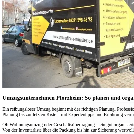
Umzugsunternehmen Pforzheim: So planen und organis
Ein reibungsloser Umzug beginnt mit der richtigen Planung. Professi
Planung bis zur letzten Kiste – mit Expertentipps und Erfahrung verm
Ob Wohnungsumzug oder Geschäftsübertragung – ein gut organisierter 
Von der Inventarliste über die Packung bis hin zur Sicherung wertvo