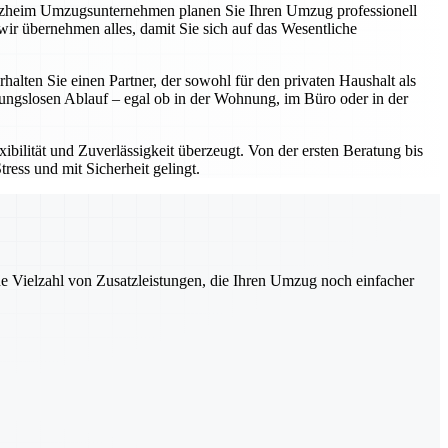
forzheim Umzugsunternehmen planen Sie Ihren Umzug professionell
ir übernehmen alles, damit Sie sich auf das Wesentliche
ten Sie einen Partner, der sowohl für den privaten Haushalt als
bungslosen Ablauf – egal ob in der Wohnung, im Büro oder in der
bilität und Zuverlässigkeit überzeugt. Von der ersten Beratung bis
ress und mit Sicherheit gelingt.
ne Vielzahl von Zusatzleistungen, die Ihren Umzug noch einfacher