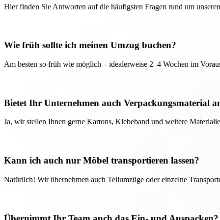
Hier finden Sie Antworten auf die häufigsten Fragen rund um unseren
Wie früh sollte ich meinen Umzug buchen?
Am besten so früh wie möglich – idealerweise 2–4 Wochen im Voraus
Bietet Ihr Unternehmen auch Verpackungsmaterial a
Ja, wir stellen Ihnen gerne Kartons, Klebeband und weitere Material
Kann ich auch nur Möbel transportieren lassen?
Natürlich! Wir übernehmen auch Teilumzüge oder einzelne Transport
Übernimmt Ihr Team auch das Ein- und Auspacken?