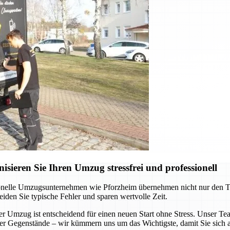
ieren Sie Ihren Umzug stressfrei und professionell
onelle Umzugsunternehmen wie Pforzheim übernehmen nicht nur den Tran
eiden Sie typische Fehler und sparen wertvolle Zeit.
Umzug ist entscheidend für einen neuen Start ohne Stress. Unser Team 
ller Gegenstände – wir kümmern uns um das Wichtigste, damit Sie sich