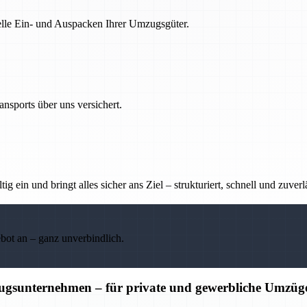
nelle Ein- und Auspacken Ihrer Umzugsgüter.
nsports über uns versichert.
g ein und bringt alles sicher ans Ziel – strukturiert, schnell und zuverl
ebot an – ganz unverbindlich.
ugsunternehmen – für private und gewerbliche Umzüg