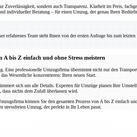
r Zuverlässigkeit, sondern auch Transparenz. Klarheit im Preis, fach
 und individueller Beratung – für einen Umzug, der genau Ihren Bedürfni
 erfahrenes Team steht Ihnen von der ersten Anfrage bis zum letzten Ka
 A bis Z einfach und ohne Stress meistern
g. Eine professionelle Umzugsfirma übernimmt nicht nur den Transport,
 das Wesentliche konzentrieren: Ihren neuen Start.
mert sich um alle Details. Experten für Umzüge planen Ihre Umstellun
, dass nichts dem Zufall überlassen wird.
mzugsfirma können Sie den gesamten Prozess von A bis Z einfach und 
 stressfreien Umzug, der perfekt in Ihr Leben passt.