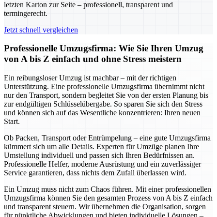
letzten Karton zur Seite – professionell, transparent und
termingerecht.
Jetzt schnell vergleichen
Professionelle Umzugsfirma: Wie Sie Ihren Umzug
von A bis Z einfach und ohne Stress meistern
Ein reibungsloser Umzug ist machbar – mit der richtigen
Unterstützung. Eine professionelle Umzugsfirma übernimmt nicht
nur den Transport, sondern begleitet Sie von der ersten Planung bis
zur endgültigen Schlüsselübergabe. So sparen Sie sich den Stress
und können sich auf das Wesentliche konzentrieren: Ihren neuen
Start.
Ob Packen, Transport oder Entrümpelung – eine gute Umzugsfirma
kümmert sich um alle Details. Experten für Umzüge planen Ihre
Umstellung individuell und passen sich Ihren Bedürfnissen an.
Professionelle Helfer, moderne Ausrüstung und ein zuverlässiger
Service garantieren, dass nichts dem Zufall überlassen wird.
Ein Umzug muss nicht zum Chaos führen. Mit einer professionellen
Umzugsfirma können Sie den gesamten Prozess von A bis Z einfach
und transparent steuern. Wir übernehmen die Organisation, sorgen
für pünktliche Abwicklungen und bieten individuelle Lösungen –