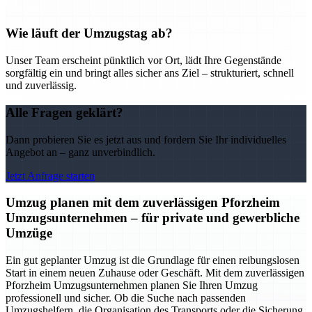
Wie läuft der Umzugstag ab?
Unser Team erscheint pünktlich vor Ort, lädt Ihre Gegenstände
sorgfältig ein und bringt alles sicher ans Ziel – strukturiert, schnell
und zuverlässig.
Alle Fragen geklärt?
Dann probieren Sie es jetzt aus und fordern Sie Ihr individuelles
Angebot an – ganz unverbindlich.
Jetzt Anfrage starten
Umzug planen mit dem zuverlässigen Pforzheim
Umzugsunternehmen – für private und gewerbliche
Umzüge
Ein gut geplanter Umzug ist die Grundlage für einen reibungslosen
Start in einem neuen Zuhause oder Geschäft. Mit dem zuverlässigen
Pforzheim Umzugsunternehmen planen Sie Ihren Umzug
professionell und sicher. Ob die Suche nach passenden
Umzugshelfern, die Organisation des Transports oder die Sicherung