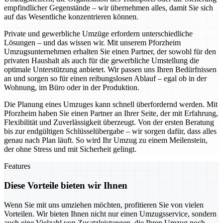
empfindlicher Gegenstände – wir übernehmen alles, damit Sie sich
auf das Wesentliche konzentrieren können.
Private und gewerbliche Umzüge erfordern unterschiedliche
Lösungen – und das wissen wir. Mit unserem Pforzheim
Umzugsunternehmen erhalten Sie einen Partner, der sowohl für den
privaten Haushalt als auch für die gewerbliche Umstellung die
optimale Unterstützung anbietet. Wir passen uns Ihren Bedürfnissen
an und sorgen so für einen reibungslosen Ablauf – egal ob in der
Wohnung, im Büro oder in der Produktion.
Die Planung eines Umzuges kann schnell überfordernd werden. Mit
Pforzheim haben Sie einen Partner an Ihrer Seite, der mit Erfahrung,
Flexibilität und Zuverlässigkeit überzeugt. Von der ersten Beratung
bis zur endgültigen Schlüsselübergabe – wir sorgen dafür, dass alles
genau nach Plan läuft. So wird Ihr Umzug zu einem Meilenstein,
der ohne Stress und mit Sicherheit gelingt.
Features
Diese Vorteile bieten wir Ihnen
Wenn Sie mit uns umziehen möchten, profitieren Sie von vielen
Vorteilen. Wir bieten Ihnen nicht nur einen Umzugsservice, sondern
auch eine Vielzahl von Zusatzleistungen, die Ihren Umzug noch