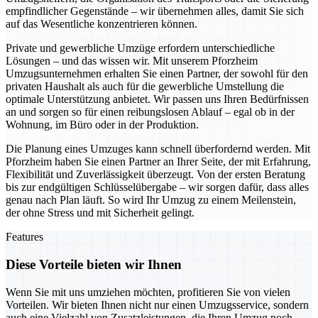
empfindlicher Gegenstände – wir übernehmen alles, damit Sie sich
auf das Wesentliche konzentrieren können.
Private und gewerbliche Umzüge erfordern unterschiedliche
Lösungen – und das wissen wir. Mit unserem Pforzheim
Umzugsunternehmen erhalten Sie einen Partner, der sowohl für den
privaten Haushalt als auch für die gewerbliche Umstellung die
optimale Unterstützung anbietet. Wir passen uns Ihren Bedürfnissen
an und sorgen so für einen reibungslosen Ablauf – egal ob in der
Wohnung, im Büro oder in der Produktion.
Die Planung eines Umzuges kann schnell überfordernd werden. Mit
Pforzheim haben Sie einen Partner an Ihrer Seite, der mit Erfahrung,
Flexibilität und Zuverlässigkeit überzeugt. Von der ersten Beratung
bis zur endgültigen Schlüsselübergabe – wir sorgen dafür, dass alles
genau nach Plan läuft. So wird Ihr Umzug zu einem Meilenstein,
der ohne Stress und mit Sicherheit gelingt.
Features
Diese Vorteile bieten wir Ihnen
Wenn Sie mit uns umziehen möchten, profitieren Sie von vielen
Vorteilen. Wir bieten Ihnen nicht nur einen Umzugsservice, sondern
auch eine Vielzahl von Zusatzleistungen, die Ihren Umzug noch