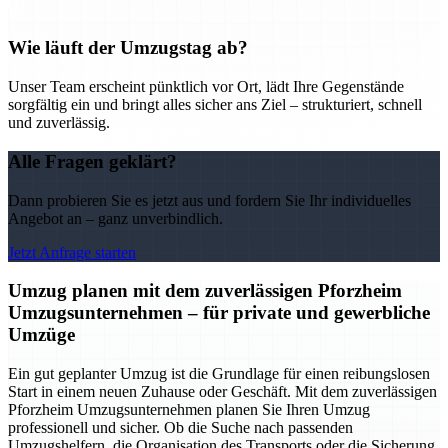
Wie läuft der Umzugstag ab?
Unser Team erscheint pünktlich vor Ort, lädt Ihre Gegenstände
sorgfältig ein und bringt alles sicher ans Ziel – strukturiert, schnell
und zuverlässig.
Alle Fragen geklärt?
Dann probieren Sie es jetzt aus und fordern Sie Ihr individuelles
Angebot an – ganz unverbindlich.
Jetzt Anfrage starten
Umzug planen mit dem zuverlässigen Pforzheim
Umzugsunternehmen – für private und gewerbliche
Umzüge
Ein gut geplanter Umzug ist die Grundlage für einen reibungslosen
Start in einem neuen Zuhause oder Geschäft. Mit dem zuverlässigen
Pforzheim Umzugsunternehmen planen Sie Ihren Umzug
professionell und sicher. Ob die Suche nach passenden
Umzugshelfern, die Organisation des Transports oder die Sicherung