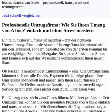
letzten Karton zur Seite – professionell, transparent und
termingerecht.
Jetzt schnell vergleichen
Professionelle Umzugsfirma: Wie Sie Ihren Umzug
von A bis Z einfach und ohne Stress meistern
Ein reibungsloser Umzug ist machbar – mit der richtigen
Unterstützung. Eine professionelle Umzugsfirma übernimmt nicht
nur den Transport, sondern begleitet Sie von der ersten Planung bis
zur endgültigen Schlüsselübergabe. So sparen Sie sich den Stress
und können sich auf das Wesentliche konzentrieren: Ihren neuen
Start.
Ob Packen, Transport oder Entrümpelung – eine gute Umzugsfirma
kümmert sich um alle Details. Experten für Umzüge planen Ihre
Umstellung individuell und passen sich Ihren Bedürfnissen an.
Professionelle Helfer, moderne Ausrüstung und ein zuverlässiger
Service garantieren, dass nichts dem Zufall überlassen wird.
Ein Umzug muss nicht zum Chaos führen. Mit einer professionellen
Umzugsfirma können Sie den gesamten Prozess von A bis Z einfach
und transparent steuern. Wir übernehmen die Organisation, sorgen
für pünktliche Abwicklungen und bieten individuelle Lösungen –