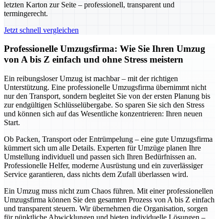
letzten Karton zur Seite – professionell, transparent und
termingerecht.
Jetzt schnell vergleichen
Professionelle Umzugsfirma: Wie Sie Ihren Umzug
von A bis Z einfach und ohne Stress meistern
Ein reibungsloser Umzug ist machbar – mit der richtigen
Unterstützung. Eine professionelle Umzugsfirma übernimmt nicht
nur den Transport, sondern begleitet Sie von der ersten Planung bis
zur endgültigen Schlüsselübergabe. So sparen Sie sich den Stress
und können sich auf das Wesentliche konzentrieren: Ihren neuen
Start.
Ob Packen, Transport oder Entrümpelung – eine gute Umzugsfirma
kümmert sich um alle Details. Experten für Umzüge planen Ihre
Umstellung individuell und passen sich Ihren Bedürfnissen an.
Professionelle Helfer, moderne Ausrüstung und ein zuverlässiger
Service garantieren, dass nichts dem Zufall überlassen wird.
Ein Umzug muss nicht zum Chaos führen. Mit einer professionellen
Umzugsfirma können Sie den gesamten Prozess von A bis Z einfach
und transparent steuern. Wir übernehmen die Organisation, sorgen
für pünktliche Abwicklungen und bieten individuelle Lösungen –