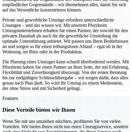
empfindlicher Gegenstände – wir übernehmen alles, damit Sie sich
auf das Wesentliche konzentrieren können.
Private und gewerbliche Umzüge erfordern unterschiedliche
Lösungen – und das wissen wir. Mit unserem Pforzheim
Umzugsunternehmen erhalten Sie einen Partner, der sowohl für den
privaten Haushalt als auch für die gewerbliche Umstellung die
optimale Unterstützung anbietet. Wir passen uns Ihren Bedürfnissen
an und sorgen so für einen reibungslosen Ablauf – egal ob in der
Wohnung, im Büro oder in der Produktion.
Die Planung eines Umzuges kann schnell überfordernd werden. Mit
Pforzheim haben Sie einen Partner an Ihrer Seite, der mit Erfahrung,
Flexibilität und Zuverlässigkeit überzeugt. Von der ersten Beratung
bis zur endgültigen Schlüsselübergabe – wir sorgen dafür, dass alles
genau nach Plan läuft. So wird Ihr Umzug zu einem Meilenstein,
der ohne Stress und mit Sicherheit gelingt.
Features
Diese Vorteile bieten wir Ihnen
Wenn Sie mit uns umziehen möchten, profitieren Sie von vielen
Vorteilen. Wir bieten Ihnen nicht nur einen Umzugsservice, sondern
auch eine Vielzahl von Zusatzleistungen, die Ihren Umzug noch