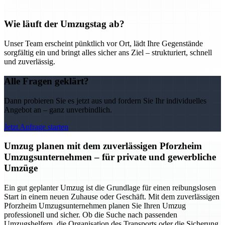
Wie läuft der Umzugstag ab?
Unser Team erscheint pünktlich vor Ort, lädt Ihre Gegenstände
sorgfältig ein und bringt alles sicher ans Ziel – strukturiert, schnell
und zuverlässig.
Alle Fragen geklärt?
Dann probieren Sie es jetzt aus und fordern Sie Ihr individuelles
Angebot an – ganz unverbindlich.
Jetzt Anfrage starten
Umzug planen mit dem zuverlässigen Pforzheim
Umzugsunternehmen – für private und gewerbliche
Umzüge
Ein gut geplanter Umzug ist die Grundlage für einen reibungslosen
Start in einem neuen Zuhause oder Geschäft. Mit dem zuverlässigen
Pforzheim Umzugsunternehmen planen Sie Ihren Umzug
professionell und sicher. Ob die Suche nach passenden
Umzugshelfern, die Organisation des Transports oder die Sicherung