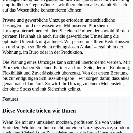
empfindlicher Gegenstände – wir übernehmen alles, damit Sie sich
auf das Wesentliche konzentrieren können.
Private und gewerbliche Umzüge erfordern unterschiedliche
Lösungen – und das wissen wir. Mit unserem Pforzheim
Umzugsunternehmen erhalten Sie einen Partner, der sowohl für den
privaten Haushalt als auch für die gewerbliche Umstellung die
optimale Unterstützung anbietet. Wir passen uns Ihren Bedürfnissen
an und sorgen so für einen reibungslosen Ablauf – egal ob in der
Wohnung, im Büro oder in der Produktion.
Die Planung eines Umzuges kann schnell überfordernd werden. Mit
Pforzheim haben Sie einen Partner an Ihrer Seite, der mit Erfahrung,
Flexibilität und Zuverlässigkeit überzeugt. Von der ersten Beratung
bis zur endgültigen Schlüsselübergabe – wir sorgen dafür, dass alles
genau nach Plan läuft. So wird Ihr Umzug zu einem Meilenstein,
der ohne Stress und mit Sicherheit gelingt.
Features
Diese Vorteile bieten wir Ihnen
Wenn Sie mit uns umziehen möchten, profitieren Sie von vielen
Vorteilen. Wir bieten Ihnen nicht nur einen Umzugsservice, sondern
auch eine Vielzahl von Zusatzleistungen, die Ihren Umzug noch