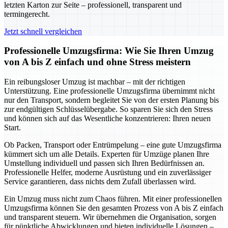
letzten Karton zur Seite – professionell, transparent und
termingerecht.
Jetzt schnell vergleichen
Professionelle Umzugsfirma: Wie Sie Ihren Umzug
von A bis Z einfach und ohne Stress meistern
Ein reibungsloser Umzug ist machbar – mit der richtigen
Unterstützung. Eine professionelle Umzugsfirma übernimmt nicht
nur den Transport, sondern begleitet Sie von der ersten Planung bis
zur endgültigen Schlüsselübergabe. So sparen Sie sich den Stress
und können sich auf das Wesentliche konzentrieren: Ihren neuen
Start.
Ob Packen, Transport oder Entrümpelung – eine gute Umzugsfirma
kümmert sich um alle Details. Experten für Umzüge planen Ihre
Umstellung individuell und passen sich Ihren Bedürfnissen an.
Professionelle Helfer, moderne Ausrüstung und ein zuverlässiger
Service garantieren, dass nichts dem Zufall überlassen wird.
Ein Umzug muss nicht zum Chaos führen. Mit einer professionellen
Umzugsfirma können Sie den gesamten Prozess von A bis Z einfach
und transparent steuern. Wir übernehmen die Organisation, sorgen
für pünktliche Abwicklungen und bieten individuelle Lösungen –