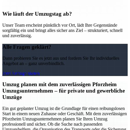
Wie läuft der Umzugstag ab?
Unser Team erscheint pünktlich vor Ort, lädt Ihre Gegenstände
sorgfältig ein und bringt alles sicher ans Ziel – strukturiert, schnell
und zuverlässig.
Alle Fragen geklärt?
Dann probieren Sie es jetzt aus und fordern Sie Ihr individuelles
Angebot an – ganz unverbindlich.
Jetzt Anfrage starten
Umzug planen mit dem zuverlässigen Pforzheim
Umzugsunternehmen – für private und gewerbliche
Umzüge
Ein gut geplanter Umzug ist die Grundlage für einen reibungslosen
Start in einem neuen Zuhause oder Geschäft. Mit dem zuverlässigen
Pforzheim Umzugsunternehmen planen Sie Ihren Umzug
professionell und sicher. Ob die Suche nach passenden
Umzugshelfern, die Organisation des Transports oder die Sicherung