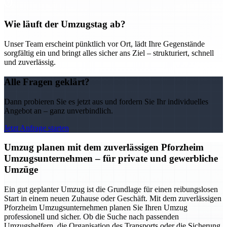
Wie läuft der Umzugstag ab?
Unser Team erscheint pünktlich vor Ort, lädt Ihre Gegenstände
sorgfältig ein und bringt alles sicher ans Ziel – strukturiert, schnell
und zuverlässig.
Alle Fragen geklärt?
Dann probieren Sie es jetzt aus und fordern Sie Ihr individuelles
Angebot an – ganz unverbindlich.
Jetzt Anfrage starten
Umzug planen mit dem zuverlässigen Pforzheim
Umzugsunternehmen – für private und gewerbliche
Umzüge
Ein gut geplanter Umzug ist die Grundlage für einen reibungslosen
Start in einem neuen Zuhause oder Geschäft. Mit dem zuverlässigen
Pforzheim Umzugsunternehmen planen Sie Ihren Umzug
professionell und sicher. Ob die Suche nach passenden
Umzugshelfern, die Organisation des Transports oder die Sicherung