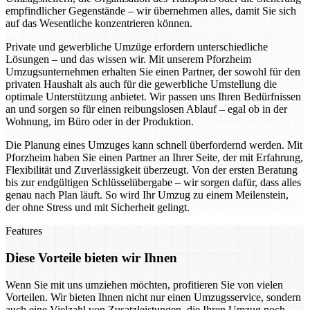
empfindlicher Gegenstände – wir übernehmen alles, damit Sie sich
auf das Wesentliche konzentrieren können.
Private und gewerbliche Umzüge erfordern unterschiedliche
Lösungen – und das wissen wir. Mit unserem Pforzheim
Umzugsunternehmen erhalten Sie einen Partner, der sowohl für den
privaten Haushalt als auch für die gewerbliche Umstellung die
optimale Unterstützung anbietet. Wir passen uns Ihren Bedürfnissen
an und sorgen so für einen reibungslosen Ablauf – egal ob in der
Wohnung, im Büro oder in der Produktion.
Die Planung eines Umzuges kann schnell überfordernd werden. Mit
Pforzheim haben Sie einen Partner an Ihrer Seite, der mit Erfahrung,
Flexibilität und Zuverlässigkeit überzeugt. Von der ersten Beratung
bis zur endgültigen Schlüsselübergabe – wir sorgen dafür, dass alles
genau nach Plan läuft. So wird Ihr Umzug zu einem Meilenstein,
der ohne Stress und mit Sicherheit gelingt.
Features
Diese Vorteile bieten wir Ihnen
Wenn Sie mit uns umziehen möchten, profitieren Sie von vielen
Vorteilen. Wir bieten Ihnen nicht nur einen Umzugsservice, sondern
auch eine Vielzahl von Zusatzleistungen, die Ihren Umzug noch