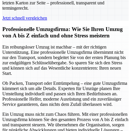
letzten Karton zur Seite – professionell, transparent und
termingerecht.
Jetzt schnell vergleichen
Professionelle Umzugsfirma: Wie Sie Ihren Umzug
von A bis Z einfach und ohne Stress meistern
Ein reibungsloser Umzug ist machbar – mit der richtigen
Unterstützung. Eine professionelle Umzugsfirma übernimmt nicht
nur den Transport, sondern begleitet Sie von der ersten Planung bis
zur endgültigen Schlüsselübergabe. So sparen Sie sich den Stress
und können sich auf das Wesentliche konzentrieren: Ihren neuen
Start.
Ob Packen, Transport oder Entrümpelung – eine gute Umzugsfirma
kümmert sich um alle Details. Experten für Umzüge planen Ihre
Umstellung individuell und passen sich Ihren Bedürfnissen an.
Professionelle Helfer, moderne Ausrüstung und ein zuverlässiger
Service garantieren, dass nichts dem Zufall überlassen wird.
Ein Umzug muss nicht zum Chaos führen. Mit einer professionellen
Umzugsfirma können Sie den gesamten Prozess von A bis Z einfach
und transparent steuern. Wir übernehmen die Organisation, sorgen
für pünktliche Abwicklungen und bieten individuelle Lösungen –