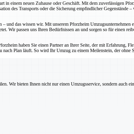
Start in einem neuen Zuhause oder Geschäft. Mit dem zuverlässigen P
tion des Transports oder die Sicherung empfindlicher Gegenstände – w
 – und das wissen wir. Mit unserem Pforzheim Umzugsunternehmen erhal
etet. Wir passen uns Ihren Bedürfnissen an und sorgen so für einen rei
zheim haben Sie einen Partner an Ihrer Seite, der mit Erfahrung, Flexi
u nach Plan läuft. So wird Ihr Umzug zu einem Meilenstein, der ohne St
ilen. Wir bieten Ihnen nicht nur einen Umzugsservice, sondern auch ei