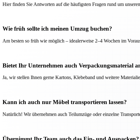
Hier finden Sie Antworten auf die häufigsten Fragen rund um unseren
Wie früh sollte ich meinen Umzug buchen?
Am besten so früh wie möglich – idealerweise 2–4 Wochen im Voraus
Bietet Ihr Unternehmen auch Verpackungsmaterial a
Ja, wir stellen Ihnen gerne Kartons, Klebeband und weitere Material
Kann ich auch nur Möbel transportieren lassen?
Natürlich! Wir übernehmen auch Teilumzüge oder einzelne Transport
Übernimmt Ihr Team auch das Ein- und Auspacken?