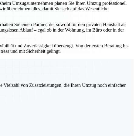
forzheim Umzugsunternehmen planen Sie Ihren Umzug professionell
ir übernehmen alles, damit Sie sich auf das Wesentliche
ten Sie einen Partner, der sowohl für den privaten Haushalt als
bungslosen Ablauf – egal ob in der Wohnung, im Büro oder in der
bilität und Zuverlässigkeit überzeugt. Von der ersten Beratung bis
ress und mit Sicherheit gelingt.
ne Vielzahl von Zusatzleistungen, die Ihren Umzug noch einfacher