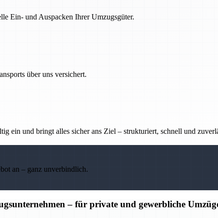
nelle Ein- und Auspacken Ihrer Umzugsgüter.
nsports über uns versichert.
g ein und bringt alles sicher ans Ziel – strukturiert, schnell und zuverl
ebot an – ganz unverbindlich.
ugsunternehmen – für private und gewerbliche Umzüg