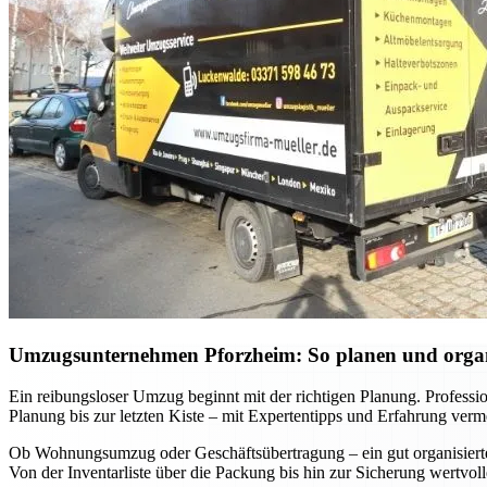
Umzugsunternehmen Pforzheim: So planen und organis
Ein reibungsloser Umzug beginnt mit der richtigen Planung. Professi
Planung bis zur letzten Kiste – mit Expertentipps und Erfahrung verm
Ob Wohnungsumzug oder Geschäftsübertragung – ein gut organisierter 
Von der Inventarliste über die Packung bis hin zur Sicherung wertvo