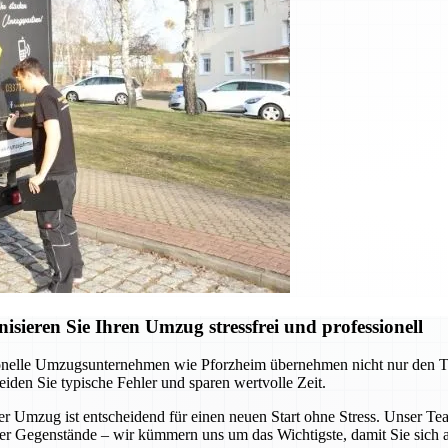
ieren Sie Ihren Umzug stressfrei und professionell
onelle Umzugsunternehmen wie Pforzheim übernehmen nicht nur den Tran
eiden Sie typische Fehler und sparen wertvolle Zeit.
Umzug ist entscheidend für einen neuen Start ohne Stress. Unser Team 
ller Gegenstände – wir kümmern uns um das Wichtigste, damit Sie sich