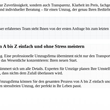
r Zuverlässigkeit, sondern auch Transparenz. Klarheit im Preis, fach
 und individueller Beratung – für einen Umzug, der genau Ihren Bedürfni
 erfahrenes Team steht Ihnen von der ersten Anfrage bis zum letzten Ka
 A bis Z einfach und ohne Stress meistern
g. Eine professionelle Umzugsfirma übernimmt nicht nur den Transport,
 das Wesentliche konzentrieren: Ihren neuen Start.
mert sich um alle Details. Experten für Umzüge planen Ihre Umstellun
, dass nichts dem Zufall überlassen wird.
mzugsfirma können Sie den gesamten Prozess von A bis Z einfach und 
 stressfreien Umzug, der perfekt in Ihr Leben passt.