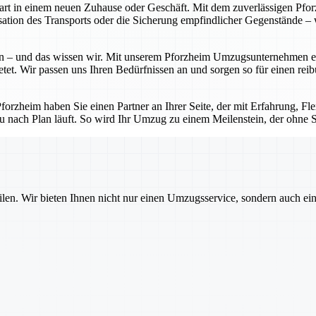
Start in einem neuen Zuhause oder Geschäft. Mit dem zuverlässigen P
tion des Transports oder die Sicherung empfindlicher Gegenstände – w
 – und das wissen wir. Mit unserem Pforzheim Umzugsunternehmen erhal
etet. Wir passen uns Ihren Bedürfnissen an und sorgen so für einen rei
zheim haben Sie einen Partner an Ihrer Seite, der mit Erfahrung, Flexi
u nach Plan läuft. So wird Ihr Umzug zu einem Meilenstein, der ohne St
ilen. Wir bieten Ihnen nicht nur einen Umzugsservice, sondern auch ei