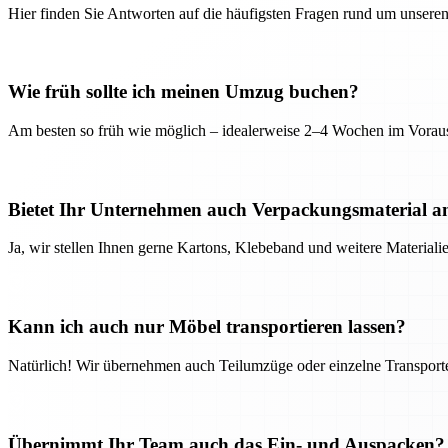
Hier finden Sie Antworten auf die häufigsten Fragen rund um unseren
Wie früh sollte ich meinen Umzug buchen?
Am besten so früh wie möglich – idealerweise 2–4 Wochen im Voraus
Bietet Ihr Unternehmen auch Verpackungsmaterial a
Ja, wir stellen Ihnen gerne Kartons, Klebeband und weitere Material
Kann ich auch nur Möbel transportieren lassen?
Natürlich! Wir übernehmen auch Teilumzüge oder einzelne Transport
Übernimmt Ihr Team auch das Ein- und Auspacken?