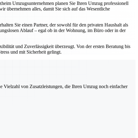
forzheim Umzugsunternehmen planen Sie Ihren Umzug professionell
ir übernehmen alles, damit Sie sich auf das Wesentliche
ten Sie einen Partner, der sowohl für den privaten Haushalt als
bungslosen Ablauf – egal ob in der Wohnung, im Büro oder in der
bilität und Zuverlässigkeit überzeugt. Von der ersten Beratung bis
ress und mit Sicherheit gelingt.
ne Vielzahl von Zusatzleistungen, die Ihren Umzug noch einfacher