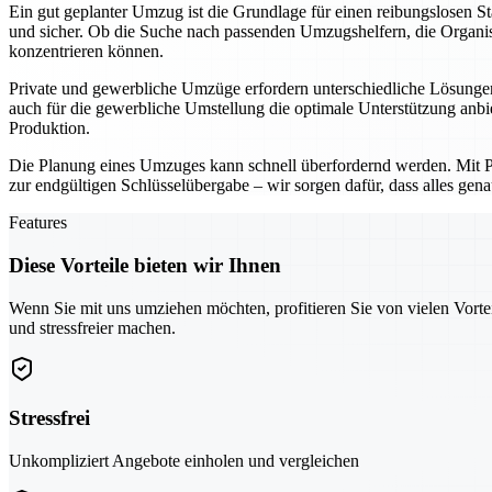
Ein gut geplanter Umzug ist die Grundlage für einen reibungslosen 
und sicher. Ob die Suche nach passenden Umzugshelfern, die Organisa
konzentrieren können.
Private und gewerbliche Umzüge erfordern unterschiedliche Lösungen
auch für die gewerbliche Umstellung die optimale Unterstützung anbi
Produktion.
Die Planung eines Umzuges kann schnell überfordernd werden. Mit Pfor
zur endgültigen Schlüsselübergabe – wir sorgen dafür, dass alles gena
Features
Diese Vorteile bieten wir Ihnen
Wenn Sie mit uns umziehen möchten, profitieren Sie von vielen Vorte
und stressfreier machen.
Stressfrei
Unkompliziert Angebote einholen und vergleichen