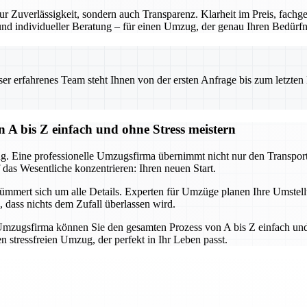
r Zuverlässigkeit, sondern auch Transparenz. Klarheit im Preis, fach
 und individueller Beratung – für einen Umzug, der genau Ihren Bedürfni
 erfahrenes Team steht Ihnen von der ersten Anfrage bis zum letzten Ka
 A bis Z einfach und ohne Stress meistern
g. Eine professionelle Umzugsfirma übernimmt nicht nur den Transport,
 das Wesentliche konzentrieren: Ihren neuen Start.
mert sich um alle Details. Experten für Umzüge planen Ihre Umstellun
, dass nichts dem Zufall überlassen wird.
mzugsfirma können Sie den gesamten Prozess von A bis Z einfach und 
 stressfreien Umzug, der perfekt in Ihr Leben passt.