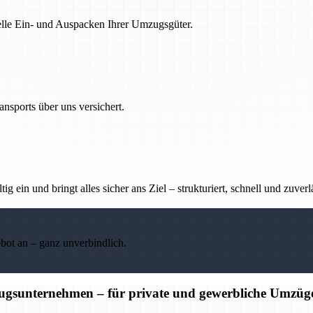
nelle Ein- und Auspacken Ihrer Umzugsgüter.
nsports über uns versichert.
g ein und bringt alles sicher ans Ziel – strukturiert, schnell und zuverl
ebot an – ganz unverbindlich.
ugsunternehmen – für private und gewerbliche Umzüg