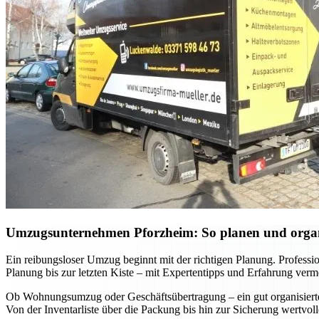
Umzugsunternehmen Pforzheim: So planen und organis
Ein reibungsloser Umzug beginnt mit der richtigen Planung. Professi
Planung bis zur letzten Kiste – mit Expertentipps und Erfahrung verm
Ob Wohnungsumzug oder Geschäftsübertragung – ein gut organisierter 
Von der Inventarliste über die Packung bis hin zur Sicherung wertvo