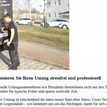
ieren Sie Ihren Umzug stressfrei und professionell
onelle Umzugsunternehmen wie Pforzheim übernehmen nicht nur den Tran
eiden Sie typische Fehler und sparen wertvolle Zeit.
Umzug ist entscheidend für einen neuen Start ohne Stress. Unser Team 
ller Gegenstände – wir kümmern uns um das Wichtigste, damit Sie sich