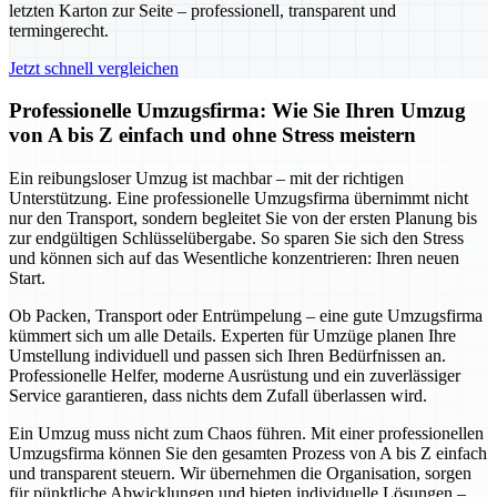
letzten Karton zur Seite – professionell, transparent und
termingerecht.
Jetzt schnell vergleichen
Professionelle Umzugsfirma: Wie Sie Ihren Umzug
von A bis Z einfach und ohne Stress meistern
Ein reibungsloser Umzug ist machbar – mit der richtigen
Unterstützung. Eine professionelle Umzugsfirma übernimmt nicht
nur den Transport, sondern begleitet Sie von der ersten Planung bis
zur endgültigen Schlüsselübergabe. So sparen Sie sich den Stress
und können sich auf das Wesentliche konzentrieren: Ihren neuen
Start.
Ob Packen, Transport oder Entrümpelung – eine gute Umzugsfirma
kümmert sich um alle Details. Experten für Umzüge planen Ihre
Umstellung individuell und passen sich Ihren Bedürfnissen an.
Professionelle Helfer, moderne Ausrüstung und ein zuverlässiger
Service garantieren, dass nichts dem Zufall überlassen wird.
Ein Umzug muss nicht zum Chaos führen. Mit einer professionellen
Umzugsfirma können Sie den gesamten Prozess von A bis Z einfach
und transparent steuern. Wir übernehmen die Organisation, sorgen
für pünktliche Abwicklungen und bieten individuelle Lösungen –