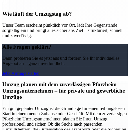
Wie läuft der Umzugstag ab?
Unser Team erscheint pünktlich vor Ort, lädt Ihre Gegenstände
sorgfältig ein und bringt alles sicher ans Ziel – strukturiert, schnell
und zuverlässig.
Alle Fragen geklärt?
Dann probieren Sie es jetzt aus und fordern Sie Ihr individuelles
Angebot an – ganz unverbindlich.
Jetzt Anfrage starten
Umzug planen mit dem zuverlässigen Pforzheim
Umzugsunternehmen – für private und gewerbliche
Umzüge
Ein gut geplanter Umzug ist die Grundlage für einen reibungslosen
Start in einem neuen Zuhause oder Geschäft. Mit dem zuverlässigen
Pforzheim Umzugsunternehmen planen Sie Ihren Umzug
professionell und sicher. Ob die Suche nach passenden
Umzugshelfern, die Organisation des Transports oder die Sicherung