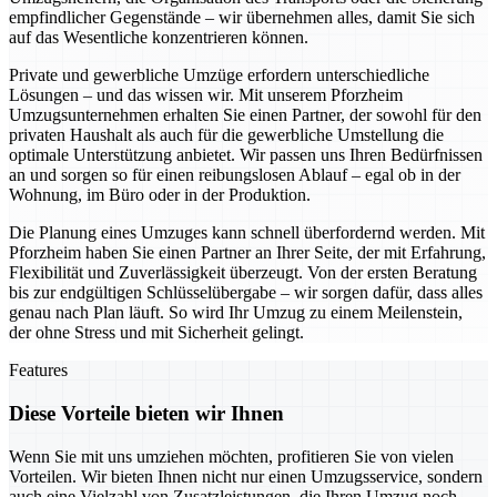
empfindlicher Gegenstände – wir übernehmen alles, damit Sie sich
auf das Wesentliche konzentrieren können.
Private und gewerbliche Umzüge erfordern unterschiedliche
Lösungen – und das wissen wir. Mit unserem Pforzheim
Umzugsunternehmen erhalten Sie einen Partner, der sowohl für den
privaten Haushalt als auch für die gewerbliche Umstellung die
optimale Unterstützung anbietet. Wir passen uns Ihren Bedürfnissen
an und sorgen so für einen reibungslosen Ablauf – egal ob in der
Wohnung, im Büro oder in der Produktion.
Die Planung eines Umzuges kann schnell überfordernd werden. Mit
Pforzheim haben Sie einen Partner an Ihrer Seite, der mit Erfahrung,
Flexibilität und Zuverlässigkeit überzeugt. Von der ersten Beratung
bis zur endgültigen Schlüsselübergabe – wir sorgen dafür, dass alles
genau nach Plan läuft. So wird Ihr Umzug zu einem Meilenstein,
der ohne Stress und mit Sicherheit gelingt.
Features
Diese Vorteile bieten wir Ihnen
Wenn Sie mit uns umziehen möchten, profitieren Sie von vielen
Vorteilen. Wir bieten Ihnen nicht nur einen Umzugsservice, sondern
auch eine Vielzahl von Zusatzleistungen, die Ihren Umzug noch