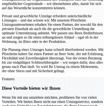
empfindlicher Gegenstände – wir übernehmen alles, damit Sie sich
auf das Wesentliche konzentrieren können.
Private und gewerbliche Umzüge erfordern unterschiedliche
Lösungen – und das wissen wir. Mit unserem Pforzheim
Umzugsunternehmen erhalten Sie einen Partner, der sowohl für den
privaten Haushalt als auch für die gewerbliche Umstellung die
optimale Unterstützung anbietet. Wir passen uns Ihren Bedürfnissen
an und sorgen so für einen reibungslosen Ablauf – egal ob in der
Wohnung, im Büro oder in der Produktion.
Die Planung eines Umzuges kann schnell überfordernd werden. Mit
Pforzheim haben Sie einen Partner an Ihrer Seite, der mit Erfahrung,
Flexibilität und Zuverlässigkeit überzeugt. Von der ersten Beratung
bis zur endgültigen Schlüsselübergabe – wir sorgen dafür, dass alles
genau nach Plan läuft. So wird Ihr Umzug zu einem Meilenstein,
der ohne Stress und mit Sicherheit gelingt.
Features
Diese Vorteile bieten wir Ihnen
Wenn Sie mit uns umziehen möchten, profitieren Sie von vielen
Vorteilen. Wir bieten Ihnen nicht nur einen Umzugsservice, sondern
auch eine Vielzahl von Zusatzleistungen, die Ihren Umzug noch