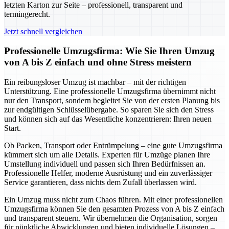
letzten Karton zur Seite – professionell, transparent und
termingerecht.
Jetzt schnell vergleichen
Professionelle Umzugsfirma: Wie Sie Ihren Umzug
von A bis Z einfach und ohne Stress meistern
Ein reibungsloser Umzug ist machbar – mit der richtigen
Unterstützung. Eine professionelle Umzugsfirma übernimmt nicht
nur den Transport, sondern begleitet Sie von der ersten Planung bis
zur endgültigen Schlüsselübergabe. So sparen Sie sich den Stress
und können sich auf das Wesentliche konzentrieren: Ihren neuen
Start.
Ob Packen, Transport oder Entrümpelung – eine gute Umzugsfirma
kümmert sich um alle Details. Experten für Umzüge planen Ihre
Umstellung individuell und passen sich Ihren Bedürfnissen an.
Professionelle Helfer, moderne Ausrüstung und ein zuverlässiger
Service garantieren, dass nichts dem Zufall überlassen wird.
Ein Umzug muss nicht zum Chaos führen. Mit einer professionellen
Umzugsfirma können Sie den gesamten Prozess von A bis Z einfach
und transparent steuern. Wir übernehmen die Organisation, sorgen
für pünktliche Abwicklungen und bieten individuelle Lösungen –