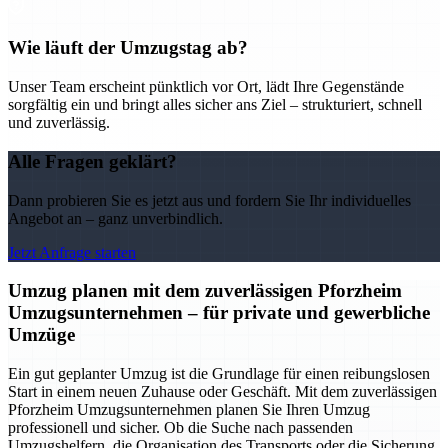
Wie läuft der Umzugstag ab?
Unser Team erscheint pünktlich vor Ort, lädt Ihre Gegenstände
sorgfältig ein und bringt alles sicher ans Ziel – strukturiert, schnell
und zuverlässig.
Alle Fragen geklärt?
Dann probieren Sie es jetzt aus und fordern Sie Ihr individuelles
Angebot an – ganz unverbindlich.
Jetzt Anfrage starten
Umzug planen mit dem zuverlässigen Pforzheim
Umzugsunternehmen – für private und gewerbliche
Umzüge
Ein gut geplanter Umzug ist die Grundlage für einen reibungslosen
Start in einem neuen Zuhause oder Geschäft. Mit dem zuverlässigen
Pforzheim Umzugsunternehmen planen Sie Ihren Umzug
professionell und sicher. Ob die Suche nach passenden
Umzugshelfern, die Organisation des Transports oder die Sicherung